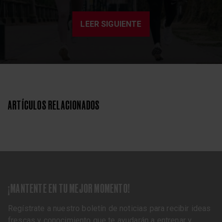
LEER SIGUIENTE
ARTÍCULOS RELACIONADOS
¡MANTENTE EN TU MEJOR MOMENTO!
Regístrate a nuestro boletín de noticias para recibir ideas
frescas y conocimiento que te ayudarán a entrenar y