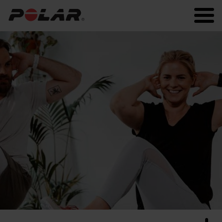
Polar.com
Polar Flow
Fitness
Running