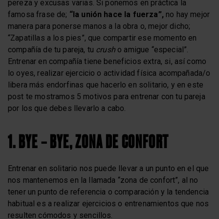
pereza y excusas varias. Si ponemos en práctica la
famosa frase de;
“la unión hace la fuerza”,
no hay mejor
manera para ponerse manos a la obra o, mejor dicho;
“Zapatillas a los pies”, que compartir ese momento en
compañía de tu pareja, tu
crush
o amigue “especial”.
Entrenar en compañía tiene beneficios extra, si, así como
lo oyes, realizar ejercicio o actividad física acompañada/o
libera más endorfinas que hacerlo en solitario, y en este
post te mostramos 5 motivos para entrenar con tu pareja
por los que debes llevarlo a cabo.
1. BYE – BYE, ZONA DE CONFORT
Entrenar en solitario nos puede llevar a un punto en el que
nos mantenemos en la llamada “zona de confort”, al no
tener un punto de referencia o comparación y la tendencia
habitual es a realizar ejercicios o entrenamientos que nos
resulten cómodos y sencillos.