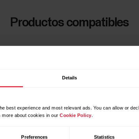
Productos compatibles
Details
he best experience and most relevant ads. You can allow or decl
rn more about cookies in our
Cookie Policy
.
Preferences
Statistics