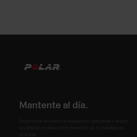
Mantente al día.
Regístrate en nuestra newsletter quincenal y recibe
las últimas noticias directamente en tu bandeja de
entrada.