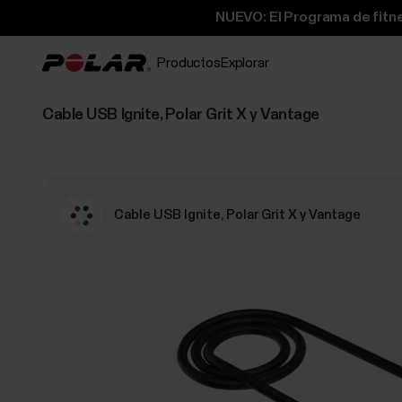
NUEVO: El Programa de fitne
Productos
Explorar
Cable USB Ignite, Polar Grit X y Vantage
Cable USB Ignite, Polar Grit X y Vantage