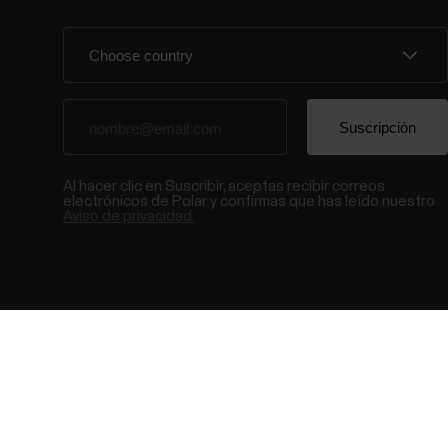
Al hacer clic en Suscribir, aceptas recibir correos
electrónicos de Polar y confirmas que has leído nuestro
Aviso de privacidad.
© Polar El