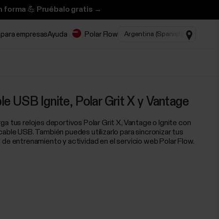
n forma 💪 Pruébalo gratis →
 para empresas
Ayuda
Polar Flow
le USB Ignite, Polar Grit X y Vantage
ga tus relojes deportivos Polar Grit X, Vantage o Ignite con
cable USB. También puedes utilizarlo para sincronizar tus
 de entrenamiento y actividad en el servicio web Polar Flow.