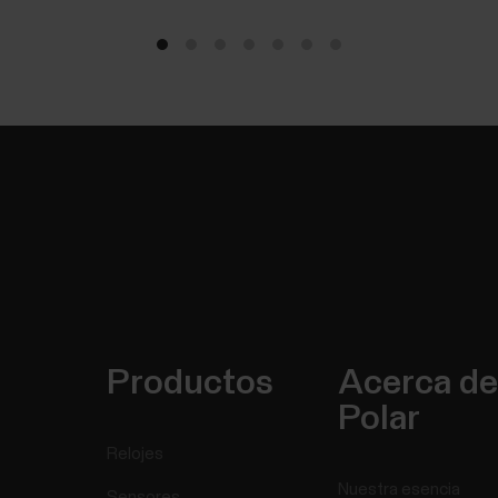
Productos
Acerca de
Polar
Relojes
Nuestra esencia
Sensores