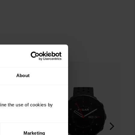
About
ine the use of cookies by
Marketing