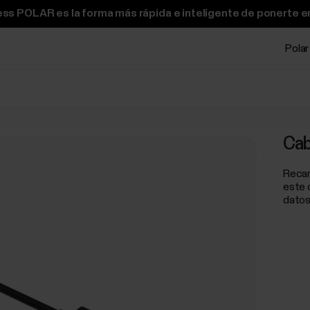
ss POLAR es la forma más rápida e inteligente de ponerte e
Polar
Cab
Recar
este 
datos