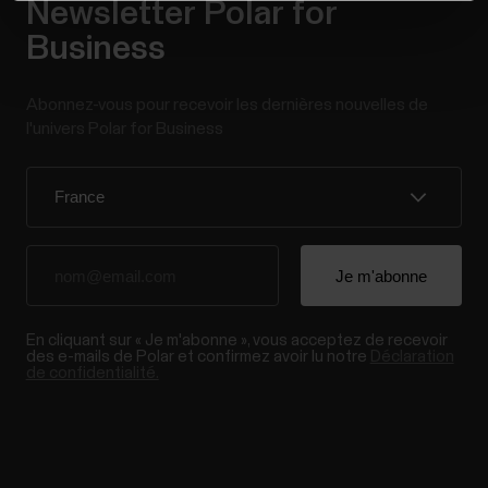
Newsletter Polar for
Business
Abonnez-vous pour recevoir les dernières nouvelles de
l'univers Polar for Business
En cliquant sur « Je m'abonne », vous acceptez de recevoir
des e-mails de Polar et confirmez avoir lu notre
Déclaration
de confidentialité.