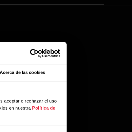
Acerca de las cookies
s aceptar o rechazar el uso
kies en nuestra
Política de