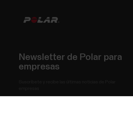
Newsletter de Polar para
empresas
Suscríbete y recibe las últimas noticias de Polar
empresas