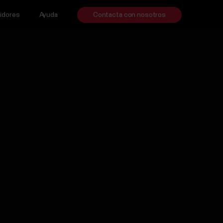
idores
Ayuda
Contacta con nosotros