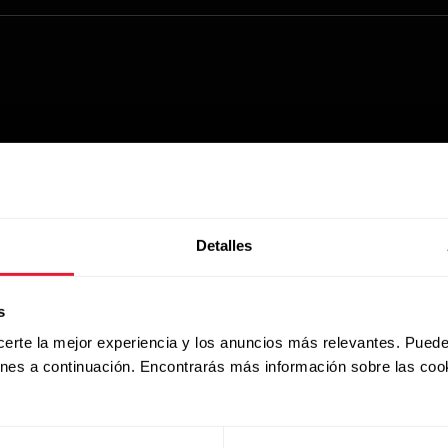
Detalles
s
certe la mejor experiencia y los anuncios más relevantes. Puede
ones a continuación. Encontrarás más información sobre las coo