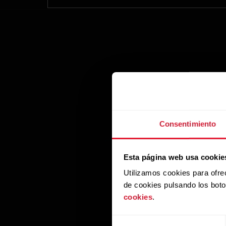
Consentimiento
Esta página web usa cookie
Utilizamos cookies para ofre
de cookies pulsando los bot
cookies
.
Selección