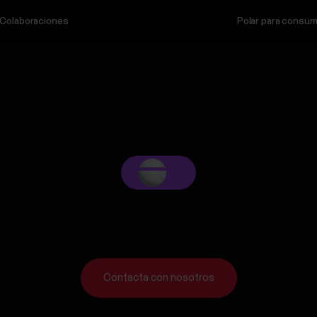
Colaboraciones
Polar para consum
Contacta con nosotros