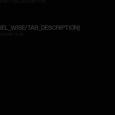
_WRIST/TAB_DESCRIPTION]
E_FUEL_WISE/TAB_DESCRIPTION]
DESCRIPTION]