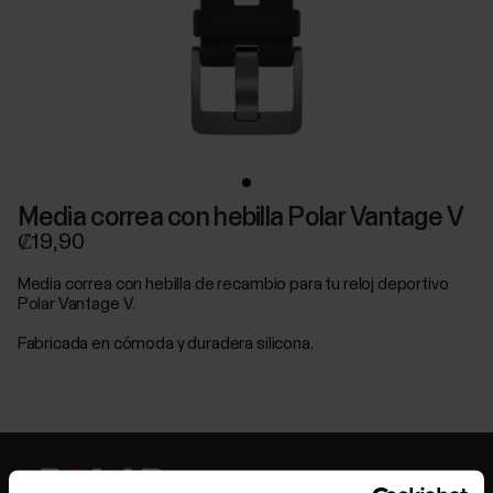
Media correa con hebilla Polar Vantage V
₡19,90
Media correa con hebilla de recambio para tu reloj deportivo
Polar Vantage V.
Fabricada en cómoda y duradera silicona.