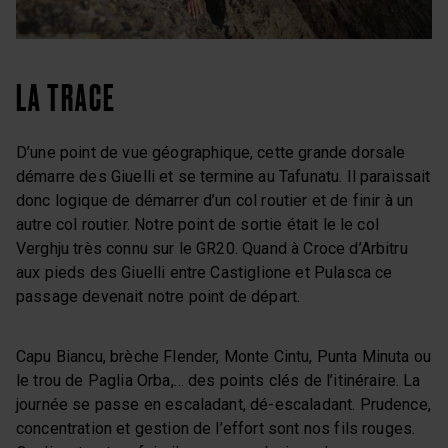
LA TRACE
D’une point de vue géographique, cette grande dorsale
démarre des Giuelli et se termine au Tafunatu. Il paraissait
donc logique de démarrer d’un col routier et de finir à un
autre col routier. Notre point de sortie était le le col
Verghju très connu sur le GR20. Quand à Croce d’Arbitru
aux pieds des Giuelli entre Castiglione et Pulasca ce
passage devenait notre point de départ.
Capu Biancu, brèche Flender, Monte Cintu, Punta Minuta ou
le trou de Paglia Orba,… des points clés de l’itinéraire. La
journée se passe en escaladant, dé-escaladant. Prudence,
concentration et gestion de l’effort sont nos fils rouges.