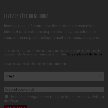
LEVEZ LA TÊTE DU GUIDON !
Inscrivez-vous à notre newsletter plein de nouvelles
idées et des histoires inspirantes qui vous aideront à
vous entraîner plus intelligemment et à mieux récupérer.
En cliquant sur « Je m'inscris », vous acceptez de recevoir des e-mails
provenant de Polar et confirmez avoir lu notre
Note sur la confidentialité
.
Vous pouvez vous désabonner à tout moment.
Je souhaite également recevoir les autres newsletters
de Polar