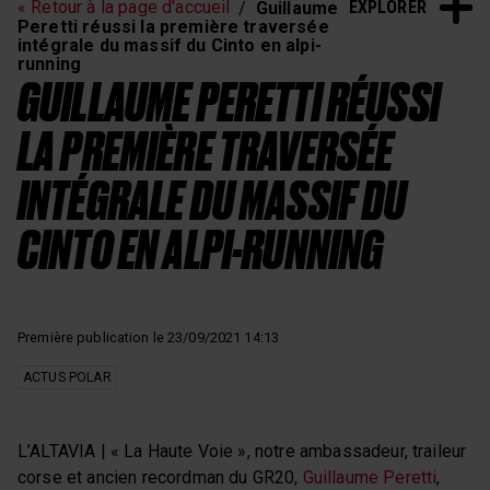
EXPLORER
« Retour à la page d'accueil
Guillaume
Peretti réussi la première traversée
intégrale du massif du Cinto en alpi-
running
GUILLAUME PERETTI RÉUSSI
LA PREMIÈRE TRAVERSÉE
INTÉGRALE DU MASSIF DU
CINTO EN ALPI-RUNNING
Première publication le 23/09/2021 14:13
ACTUS POLAR
L’ALTAVIA | « La Haute Voie », notre ambassadeur, traileur
corse et ancien recordman du GR20,
Guillaume Peretti
,