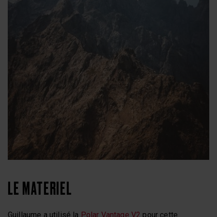
LE MATERIEL
Guillaume a utilisé la
Polar Vantage V2
pour cette