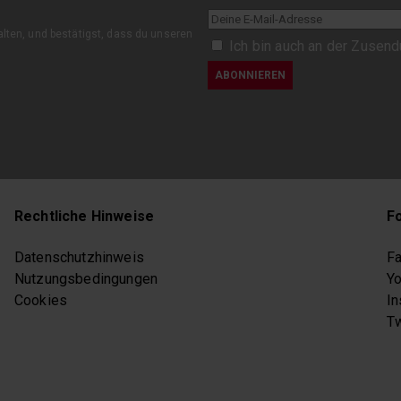
halten, und bestätigst, dass du unseren
Ich bin auch an der Zusend
Rechtliche Hinweise
F
Datenschutzhinweis
F
Nutzungsbedingungen
Y
Cookies
In
Tw