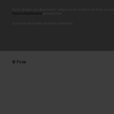
Durch Klicken auf „Abonnieren“ willigst du ein, E-Mails von Polar zu er
Datenschutzhinweis
gelesen hast.
Du kannst dich jederzeit wieder abmelden.
© Polar