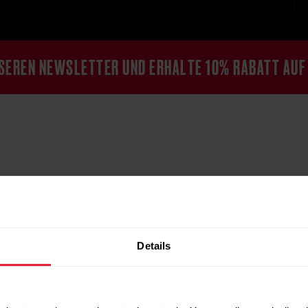
NSEREN NEWSLETTER UND ERHALTE 10% RABATT AUF
Details