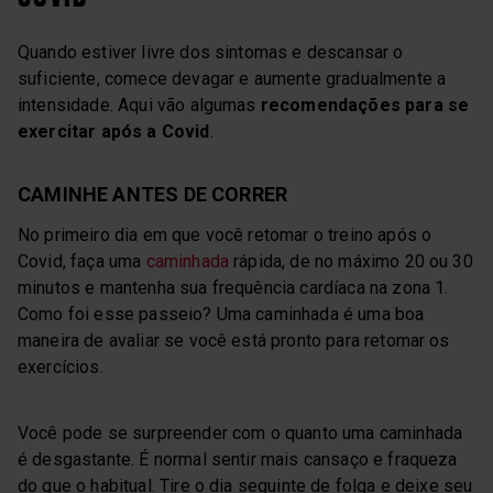
Quando estiver livre dos sintomas e descansar o
suficiente, comece devagar e aumente gradualmente a
intensidade. Aqui vão algumas
recomendações para se
exercitar após a Covid
.
CAMINHE ANTES DE CORRER
No primeiro dia em que você retomar o treino após o
Covid, faça uma
caminhada
rápida, de no máximo 20 ou 30
minutos e mantenha sua frequência cardíaca na zona 1.
Como foi esse passeio? Uma caminhada é uma boa
maneira de avaliar se você está pronto para retomar os
exercícios.
Você pode se surpreender com o quanto uma caminhada
é desgastante. É normal sentir mais cansaço e fraqueza
do que o habitual. Tire o dia seguinte de folga e deixe seu