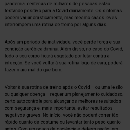
pandemia, centenas de milhares de pessoas estão
testando positivo para a Covid diariamente. Os sintomas
podem variar drasticamente, mas mesmo casos leves
interrompem uma rotina de treino por alguns dias.
Após um período de inatividade, você perde força e sua
condição aeróbica diminui. Além disso, no caso do Covid,
todo o seu corpo ficará esgotado por lutar contra a
infecção. Se você voltar à sua rotina logo de cara, poderá
fazer mais mal do que bem.
Voltar à sua rotina de treino após o Covid – ou uma lesão
ou qualquer doença – requer um planejamento cuidadoso,
certo autocontrole para alcançar os melhores resultados
com segurança e, mais importante, evitar resultados
negativos graves. No início, você não poderá correr tão
rápido quanto de costume ou levantar tanto peso quanto
antes. Com um pouco de paciência e determinação, em