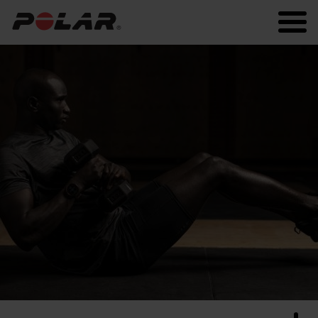
Polar.com
Polar Flow