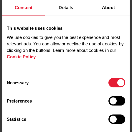
elíptico, ciclismo ou corridas leves são boas opções para
Consent
Details
About
voltar com calma – evite exercícios que estressam muito
seus músculos.
This website uses cookies
We use cookies to give you the best experience and most
relevant ads. You can allow or decline the use of cookies by
clicking on the buttons. Learn more about cookies in our
Cookie Policy
.
Consent
Necessary
Selection
OUÇA SEU CORAÇÃO
Monitorar sua
frequência cardíaca
pode ajudar a manter a
Preferences
intensidade baixa, garantindo que você não exceda seus
limites ao retomar o treino após o Covid. Também é uma
Statistics
boa maneira de ver exatamente onde você está em
relação à sua condição física anterior.