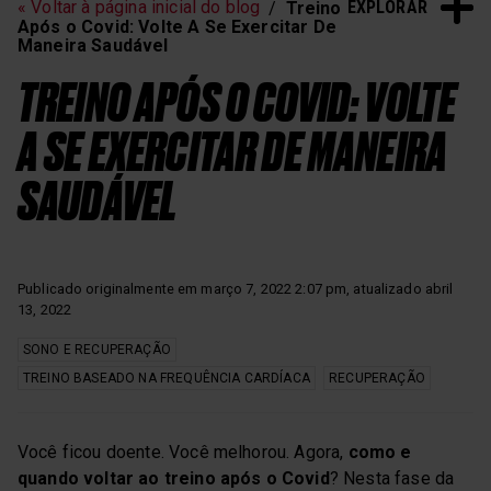
EXPLORAR
« Voltar à página inicial do blog
Treino
Após o Covid: Volte A Se Exercitar De
Maneira Saudável
TREINO APÓS O COVID: VOLTE
A SE EXERCITAR DE MANEIRA
SAUDÁVEL
Publicado originalmente em março 7, 2022 2:07 pm, atualizado abril
13, 2022
SONO E RECUPERAÇÃO
TREINO BASEADO NA FREQUÊNCIA CARDÍACA
RECUPERAÇÃO
Você ficou doente. Você melhorou. Agora,
como e
quando voltar ao treino após o Covid
? Nesta fase da