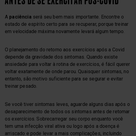
ANTES DE SE EXERCITAR PÓS-COVID
A
paciência
será seu bem mais importante. Encontre o
estado de espírito certo para se recuperar, porque treinar
em velocidade máxima novamente levará algum tempo.
O planejamento do retorno aos exercícios após a Covid
depende da gravidade dos sintomas. Quando existe
ansiedade para voltar à rotina de exercícios, é fácil querer
voltar exatamente de onde parou. Quaisquer sintomas, no
entanto, são motivo suficiente para se segurar e evitar
treinar pesado.
Se você tiver sintomas leves, aguarde alguns dias após o
desaparecimento de todos os sintomas antes de retomar
os exercícios. Sobrecarregar seu corpo enquanto você
tem uma infecção viral ativa ou logo após a doença é
arriscado e pode levar a mais complicações, incluindo