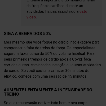
Entenda a importância do monitoramento
da frequência cardíaca durante as
atividades físicas assistindo a
este
vídeo
.
SIGA A REGRA DOS 50%
Mas mesmo que você foque no cardio, não exagere para
compensar a falta de treino de força. Os especialistas
sugerem fazer cerca de 50% do volume habitual. Para
seus primeiros treinos de cardio após a Covid, faça
corridas curtas, caminhadas, natação ou outras atividades
de cardio. Se você costumava fazer 30 minutos de
elíptico, comece com uma sessão de 15 minutos.
AUMENTE LENTAMENTE A INTENSIDADE DO
TREINO
Se sua recuperação estiver indo bem e seu corpo