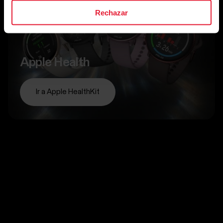
Rechazar
Apple Health
Ir a Apple HealthKit