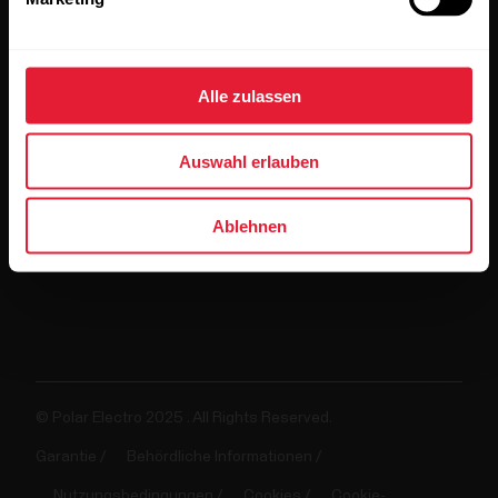
Für
Entwickler
Alle zulassen
Auswahl erlauben
Ablehnen
© Polar Electro 2025 . All Rights Reserved.
Garantie
Behördliche Informationen
Nutzungsbedingungen
Cookies
Cookie-