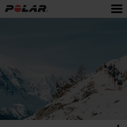
Polar.com
Polar Flow
Fitness
Sommeil et récupération