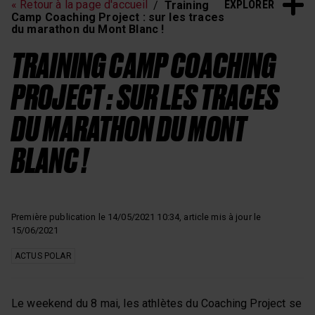
EXPLORER
« Retour à la page d'accueil
Training
Camp Coaching Project : sur les traces
du marathon du Mont Blanc !
TRAINING CAMP COACHING
PROJECT : SUR LES TRACES
DU MARATHON DU MONT
BLANC !
Première publication le 14/05/2021 10:34, article mis à jour le
15/06/2021
ACTUS POLAR
Le weekend du 8 mai, les athlètes du Coaching Project se