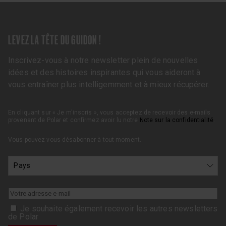
LEVEZ LA TÊTE DU GUIDON !
Inscrivez-vous à notre newsletter plein de nouvelles
idées et des histoires inspirantes qui vous aideront à
vous entraîner plus intelligemment et à mieux récupérer.
En cliquant sur « Je m'inscris », vous acceptez de recevoir des e-mails
provenant de Polar et confirmez avoir lu notre
Note sur la confidentialité
.
Vous pouvez vous désabonner à tout moment.
Je souhaite également recevoir les autres newsletters
de Polar