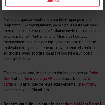
Decline
Morgane Berthelin
Nul doute que ce week-end sera bénéfique pour leur
préparation. « Physiquement, ça m’a poussé un peu dans
mes retranchements et ça m’a donné envie de continuer
encore plus fort l’entraînement. Mais c’est surtout
mentalement que ça a été top : j’avais eu une baisse de
motivation les jours antérieurs le week-end, et s’entraîner
en groupe, avec sportifs, ça m’a reboostée à un point
inimaginable ! »
Pour ce week-end, les athlètes étaient équipés de
Polar
Grit X
et de
Polar Vantage V2
associés à la
ceinture
cardio H10
ainsi que de leurs équipements
On Running
,
avec la nouvelle CloudUltra.
Rendez-vous fin juin pour le
Marathon du Mont Blanc
!