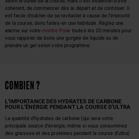
selon la durée de la course, mais il est essentiel d’être
cohérent, de commencer dès le départ et de continuer. Il
est facile d’oublier de se ravitailler à cause de l’intensité
de la course, donc faites-en une habitude. Réglez une
alarme sur votre
montre Polar
toutes les 20 minutes pour
vous rappeler de boire une gorgée de liquide ou de
prendre un gel selon votre programme.
COMBIEN ?
L’IMPORTANCE DES HYDRATES DE CARBONE
POUR L’ÉNERGIE PENDANT LA COURSE D’ULTRA
La quantité d’hydrates de carbone (qui sera votre
principale source d’énergie, même si vous consommez
des graisses et des protéines pendant la course d’ultra)