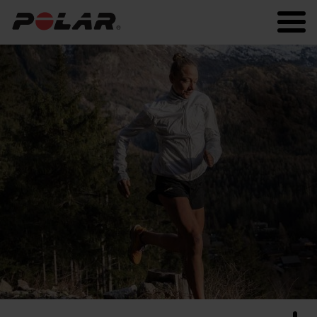
Polar.com
Polar Flow
Fitness
Sommeil et récupération