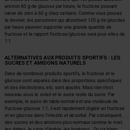
environ 60 g de glucose par heure, le fructose pouvant
varier de zéro à 60 g chez certains. Comme vous pouvez
le deviner, les personnes qui absorbent 120 g de glucides
par heure peuvent supporter une grande quantité de
fructose et le rapport fructose/glucose sera pour elles de
1:1.
ALTERNATIVES AUX PRODUITS SPORTIFS : LES
SUCRES ET AMIDONS NATURELS
Dans de nombreux produits sportifs, le fructose et le
glucose sont séparés dans des proportions spécifiques
et des électrolytes, etc. sont ajoutés. Mais rien n’est
nouveau sous le soleil et le sucre reste du sucre. Par
exemple, le sucre de table normal est une molécule de
fructose-glucose 1:1, il est rapidement digéré en fructose
et en glucose dans l’intestin et absorbé. Par conséquent,
des sucres et des amidons plus normaux comme le miel,
les dattes, le sirop d’érable, les bonbons… Du riz blanc,