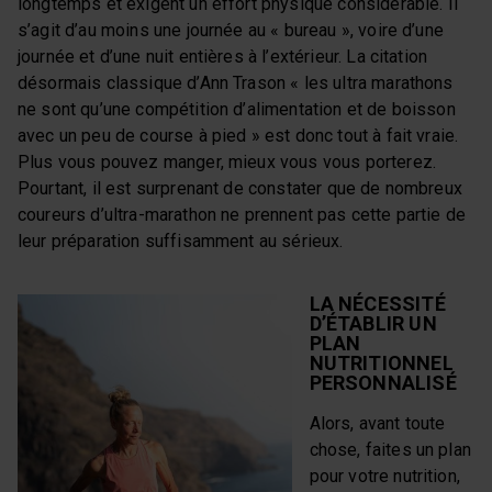
longtemps et exigent un effort physique considérable. Il
s’agit d’au moins une journée au « bureau », voire d’une
journée et d’une nuit entières à l’extérieur. La citation
désormais classique d’Ann Trason « les ultra marathons
ne sont qu’une compétition d’alimentation et de boisson
avec un peu de course à pied » est donc tout à fait vraie.
Plus vous pouvez manger, mieux vous vous porterez.
Pourtant, il est surprenant de constater que de nombreux
coureurs d’ultra-marathon ne prennent pas cette partie de
leur préparation suffisamment au sérieux.
LA NÉCESSITÉ
D’ÉTABLIR UN
PLAN
NUTRITIONNEL
PERSONNALISÉ
Alors, avant toute
chose, faites un plan
pour votre nutrition,