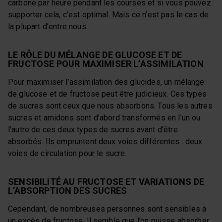
carbone par heure pendant les courses et si vous pouvez
supporter cela, c’est optimal. Mais ce n’est pas le cas de
la plupart d’entre nous.
LE RÔLE DU MÉLANGE DE GLUCOSE ET DE
FRUCTOSE POUR MAXIMISER L’ASSIMILATION
Pour maximiser l’assimilation des glucides, un mélange
de glucose et de fructose peut être judicieux. Ces types
de sucres sont ceux que nous absorbons. Tous les autres
sucres et amidons sont d’abord transformés en l’un ou
l’autre de ces deux types de sucres avant d’être
absorbés. Ils empruntent deux voies différentes : deux
voies de circulation pour le sucre.
SENSIBILITÉ AU FRUCTOSE ET VARIATIONS DE
L’ABSORPTION DES SUCRES
Cependant, de nombreuses personnes sont sensibles à
un excès de fructose. Il semble que l’on puisse absorber