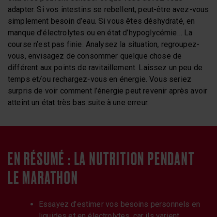
adapter. Si vos intestins se rebellent, peut-être avez-vous
simplement besoin d’eau. Si vous êtes déshydraté, en
manque d’électrolytes ou en état d’hypoglycémie… La
course n’est pas finie. Analysez la situation, regroupez-
vous, envisagez de consommer quelque chose de
différent aux points de ravitaillement. Laissez un peu de
temps et/ou rechargez-vous en énergie. Vous seriez
surpris de voir comment l’énergie peut revenir après avoir
atteint un état très bas suite à une erreur.
EN RÉSUMÉ : LA NUTRITION PENDANT
LE MARATHON
Essayez d’estimer vos besoins personnels en
liquides et en électrolytes, car ils varient