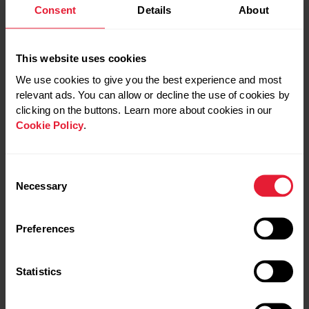
CALCULER SA FC MAX GRÂCE À UN TEST
Consent
Details
About
EN CONDITIONS RÉELLES
This website uses cookies
Outre les estimations et les tests, il existe une autre
We use cookies to give you the best experience and most
méthode pour calculer votre fréquence cardiaque
relevant ads. You can allow or decline the use of cookies by
maximale : enfilez vos chaussures de course, activez
clicking on the buttons. Learn more about cookies in our
votre montre cardio, et… courez !
Cookie Policy
.
Vous obtiendrez une estimation précise et personnelle de
Consent
votre fréquence cardiaque maximale, sans avoir recours à
Necessary
Selection
des équipements de laboratoire. Le principe est simple :
commencez par bien vous échauffer, puis lancez-vous
Preferences
dans un exercice qui vous demande de fournir un effort
quasi maximal.
Statistics
Si vous comptez effectuer un test en conditions réelles,
nous vous conseillons de demander à un ami d’être