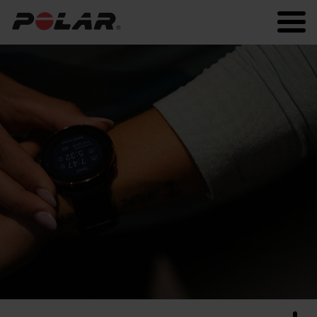
Polar.com
Polar Flow
Fitness
Sommeil et récupération