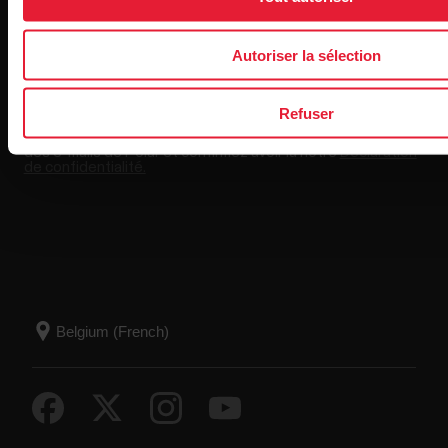
Autoriser la sélection
Refuser
En cliquant sur « Je m'abonne », vous acceptez de recevoir
des e-mails de Polar et confirmez avoir lu notre
Déclaration
de confidentialité.