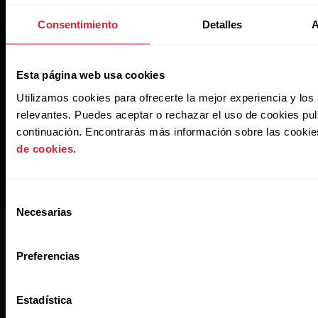
Consentimiento
Detalles
A
Esta página web usa cookies
Utilizamos cookies para ofrecerte la mejor experiencia y lo
relevantes. Puedes aceptar o rechazar el uso de cookies pu
continuación. Encontrarás más información sobre las cooki
de cookies
.
Selección
Necesarias
de
consentimiento
Preferencias
Estadística
Newsletter de Polar para