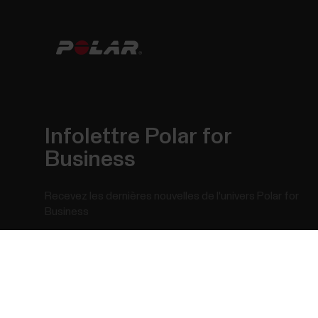
Infolettre Polar for
Business
Recevez les dernières nouvelles de l'univers Polar for
Business