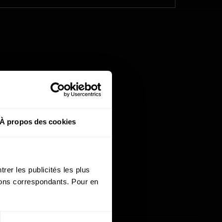
À propos des cookies
rer les publicités les plus
utons correspondants. Pour en