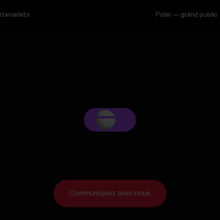
rtenariats
Polar — grand public
Communiquez avec nous