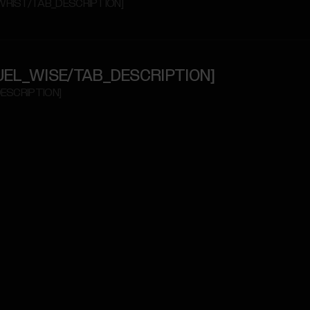
_WRIST/TAB_DESCRIPTION]
E_FUEL_WISE/TAB_DESCRIPTION]
DESCRIPTION]