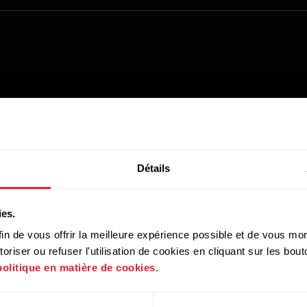
Détails
ies.
in de vous offrir la meilleure expérience possible et de vous mont
riser ou refuser l'utilisation de cookies en cliquant sur les bo
politique en matière de cookies
.