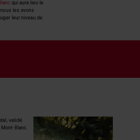
Blanc
qui aura lieu le
 nous les avons
auger leur niveau de
al, validé
u Mont-Blanc.