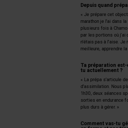
Depuis quand prépar
« Je prépare cet object
marathon je l’ai dans la
plusieurs fois à Chamo
par les portions où j’a
n’étais pas à l’aise. J
meilleure, apprendre l
Ta préparation est-
tu actuellement ?
« La prépa s’articule d
d’assimilation. Nous p
1h30, deux séances sp
sorties en endurance fo
plus durs à gérer. »
Comment vas-tu gére