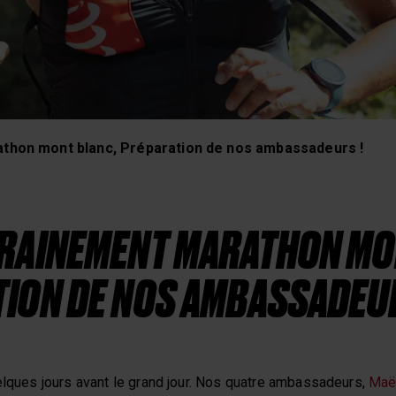
 récupération
thon mont blanc, Préparation de nos ambassadeurs !
RAINEMENT MARATHON MO
ION DE NOS AMBASSADEUR
elques jours avant le grand jour. Nos quatre ambassadeurs,
Maë