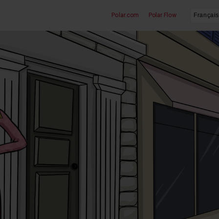
Polar.com
Polar Flow