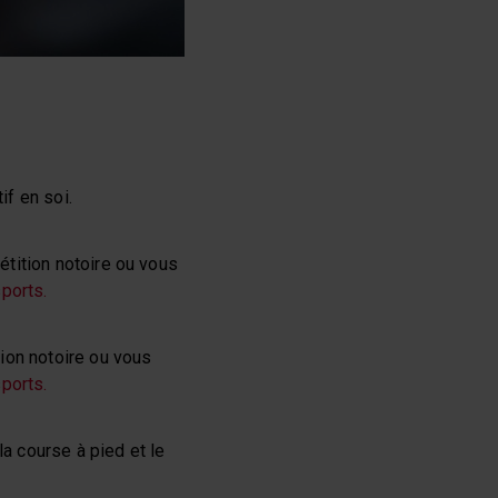
if en soi.
tition notoire ou vous
ports.
ion notoire ou vous
ports.
la course à pied et le