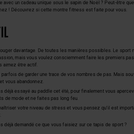
he avec un cadeau unique sous le sapin de Noël ? Peut-être que
ez ! Découvrez si cette montre fitness est faite pour vous.
IL
ouger davantage. De toutes les manières possibles. Le sport n
assion, mais vous voulez consciemment faire les premiers pas
s aimez être actif.
parfois de garder une trace de vos nombres de pas. Mais souv
et vous abandonnez.
s déjà essayé au paddle cet été, pour finalement vous apercev
ts de mode et ne faites pas long feu.
îtriser votre niveau de stress et vous pensez qu’il est importan
.
s déjà demandé ce que vous faisiez sur ce tapis de sport ?