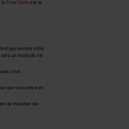
 la
Polar Unite
est le
’est pas encore votre
 vers un mode de vie
ent, c’est
oir que vous étiez en
t de travailler sur