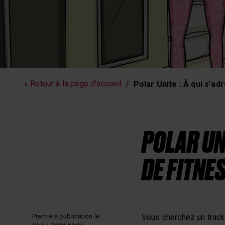
Fitness
Sommeil et
« Retour à la page d'accueil
Polar Unite : À qui s’ad
POLAR UN
DE FITNES
Première publication le
Vous cherchez un track