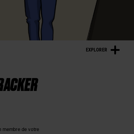
EXPLORER
TRACKER
un membre de votre