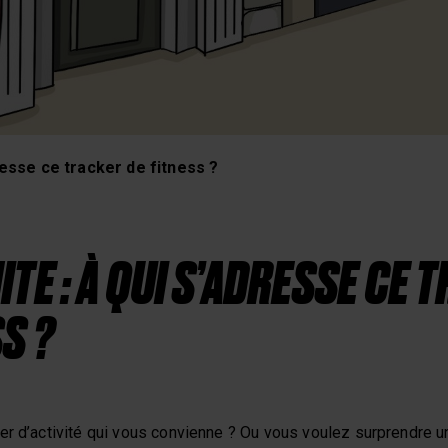
 récupération
resse ce tracker de fitness ?
ITE : À QUI S’ADRESSE CE 
S ?
er d’activité qui vous convienne ? Ou vous voulez surprendre 