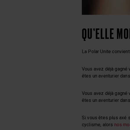
QU’ELLE MO
La Polar Unite convient 
Vous avez déjà gagné v
êtes un aventurier dan
Vous avez déjà gagné v
êtes un aventurier dan
Si vous êtes plus axé s
cyclisme, alors
nos mo