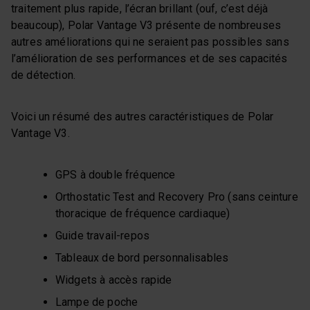
traitement plus rapide, l’écran brillant (ouf, c’est déjà
beaucoup), Polar Vantage V3 présente de nombreuses
autres améliorations qui ne seraient pas possibles sans
l’amélioration de ses performances et de ses capacités
de détection.
Voici un résumé des autres caractéristiques de Polar
Vantage V3.
GPS à double fréquence
Orthostatic Test and Recovery Pro (sans ceinture
thoracique de fréquence cardiaque)
Guide travail-repos
Tableaux de bord personnalisables
Widgets à accès rapide
Lampe de poche