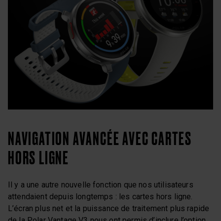
NAVIGATION AVANCÉE AVEC CARTES
HORS LIGNE
Il y a une autre nouvelle fonction que nos utilisateurs
attendaient depuis longtemps : les cartes hors ligne.
L’écran plus net et la puissance de traitement plus rapide
de la Polar Vantage V3 nous ont permis d’inclure l’option