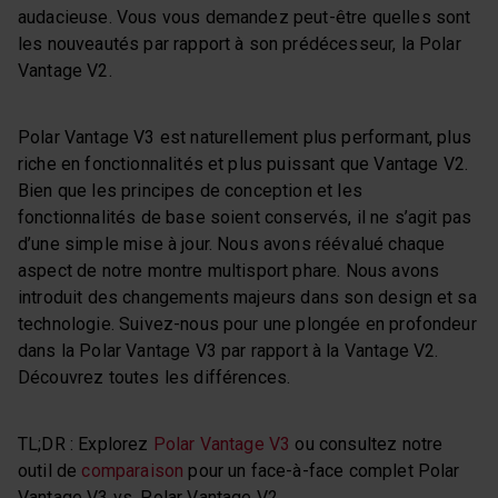
audacieuse. Vous vous demandez peut-être quelles sont
les nouveautés par rapport à son prédécesseur, la Polar
Vantage V2.
Polar Vantage V3 est naturellement plus performant, plus
riche en fonctionnalités et plus puissant que Vantage V2.
Bien que les principes de conception et les
fonctionnalités de base soient conservés, il ne s’agit pas
d’une simple mise à jour. Nous avons réévalué chaque
aspect de notre montre multisport phare. Nous avons
introduit des changements majeurs dans son design et sa
technologie. Suivez-nous pour une plongée en profondeur
dans la Polar Vantage V3 par rapport à la Vantage V2.
Découvrez toutes les différences.
TL;DR : Explorez
Polar Vantage V3
ou consultez notre
outil de
comparaison
pour un face-à-face complet Polar
Vantage V3 vs. Polar Vantage V2.