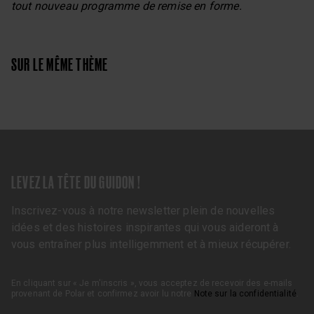
tout nouveau programme de remise en forme.
SUR LE MÊME THÈME
LEVEZ LA TÊTE DU GUIDON !
Inscrivez-vous à notre newsletter plein de nouvelles
idées et des histoires inspirantes qui vous aideront à
vous entraîner plus intelligemment et à mieux récupérer.
En cliquant sur « Je m'inscris », vous acceptez de recevoir des e-mails
provenant de Polar et confirmez avoir lu notre
Note sur la confidentialité
.