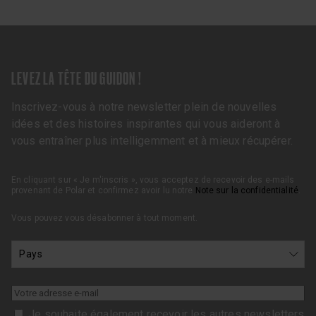
LEVEZ LA TÊTE DU GUIDON !
Inscrivez-vous à notre newsletter plein de nouvelles
idées et des histoires inspirantes qui vous aideront à
vous entraîner plus intelligemment et à mieux récupérer.
En cliquant sur « Je m'inscris », vous acceptez de recevoir des e-mails
provenant de Polar et confirmez avoir lu notre
Note sur la confidentialité
.
Vous pouvez vous désabonner à tout moment.
Je souhaite également recevoir les autres newsletters