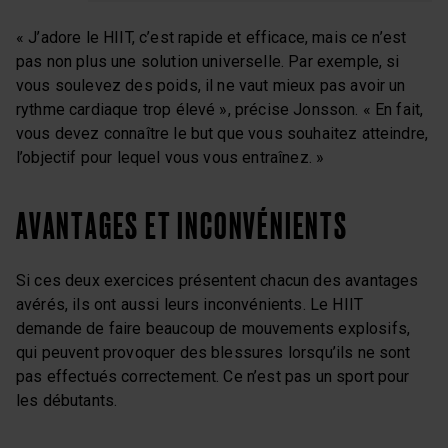
« J’adore le HIIT, c’est rapide et efficace, mais ce n’est
pas non plus une solution universelle. Par exemple, si
vous soulevez des poids, il ne vaut mieux pas avoir un
rythme cardiaque trop élevé », précise Jonsson. « En fait,
vous devez connaître le but que vous souhaitez atteindre,
l’objectif pour lequel vous vous entraînez. »
AVANTAGES ET INCONVÉNIENTS
Si ces deux exercices présentent chacun des avantages
avérés, ils ont aussi leurs inconvénients. Le HIIT
demande de faire beaucoup de mouvements explosifs,
qui peuvent provoquer des blessures lorsqu’ils ne sont
pas effectués correctement. Ce n’est pas un sport pour
les débutants.