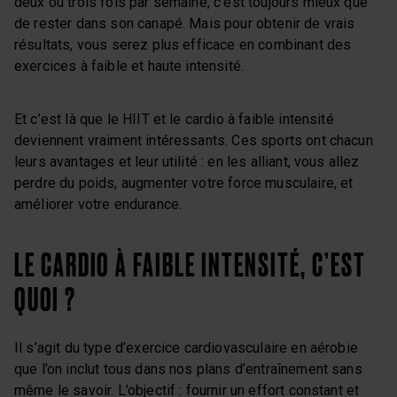
deux ou trois fois par semaine, c’est toujours mieux que
de rester dans son canapé. Mais pour obtenir de vrais
résultats, vous serez plus efficace en combinant des
exercices à faible et haute intensité.
Et c’est là que le HIIT et le cardio à faible intensité
deviennent vraiment intéressants. Ces sports ont chacun
leurs avantages et leur utilité : en les alliant, vous allez
perdre du poids, augmenter votre force musculaire, et
améliorer votre endurance.
LE CARDIO À FAIBLE INTENSITÉ, C’EST
QUOI ?
Il s’agit du type d’exercice cardiovasculaire en aérobie
que l’on inclut tous dans nos plans d’entraînement sans
même le savoir. L’objectif : fournir un effort constant et