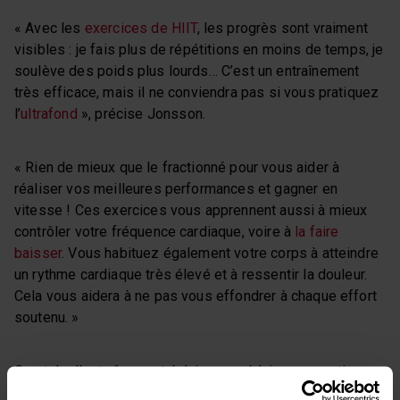
« Avec les
exercices de HIIT
, les progrès sont vraiment
visibles : je fais plus de répétitions en moins de temps, je
soulève des poids plus lourds… C’est un entraînement
très efficace, mais il ne conviendra pas si vous pratiquez
l’
ultrafond
», précise Jonsson.
« Rien de mieux que le fractionné pour vous aider à
réaliser vos meilleures performances et gagner en
vitesse ! Ces exercices vous apprennent aussi à mieux
contrôler votre fréquence cardiaque, voire à
la faire
baisser
. Vous habituez également votre corps à atteindre
un rythme cardiaque très élevé et à ressentir la douleur.
Cela vous aidera à ne pas vous effondrer à chaque effort
soutenu. »
Ce style d’entraînement éclair a su séduire ses partisans
grâce aux résultats qu’il promet, mais aussi parce qu’il est