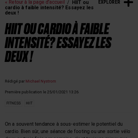
EXPLORER
« Retour à la page d'accueil
HIIT ou
cardio à faible intensité? Essayez les
deux !
HIIT OU CARDIO À FAIBLE
INTENSITÉ? ESSAYEZ LES
DEUX !
Rédigé par
Michael Nystrom
Première publication le 25/01/2021 13:26
FITNESS
HIIT
On a souvent tendance à sous-estimer le potentiel du
cardio. Bien sûr, une séance de footing ou une sortie vélo