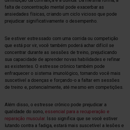
diminuição da confiança e à dúvida. Da mesma forma, a
falta de concentração mental pode exacerbar as
ansiedades físicas, criando um ciclo vicioso que pode
prejudicar significativamente o desempenho.
Se estiver estressado com uma corrida ou competição
que está por vir, você também poderá achar difícil se
concentrar durante as sessões de treino, prejudicando
sua capacidade de aprender novas habilidades e refinar
as existentes. O estresse crônico também pode
enfraquecer o sistema imunológico, tornando você mais
suscetível a doenças e forçando-o a faltar em sessões
de treino e, potencialmente, até mesmo em competições.
Além disso, o estresse crônico pode prejudicar a
qualidade do sono,
essencial para a recuperação e
reparação muscular
. Isso significa que se você estiver
lutando contra a fadiga, estará mais suscetível a lesões e