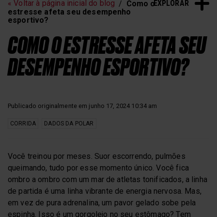
EXPLORAR
« Voltar à página inicial do blog
Como o
estresse afeta seu desempenho
esportivo?
COMO O ESTRESSE AFETA SEU
DESEMPENHO ESPORTIVO?
Publicado originalmente em junho 17, 2024 10:34 am
CORRIDA
DADOS DA POLAR
Você treinou por meses. Suor escorrendo, pulmões
queimando, tudo por esse momento único. Você fica
ombro a ombro com um mar de atletas tonificados, a linha
de partida é uma linha vibrante de energia nervosa. Mas,
em vez de pura adrenalina, um pavor gelado sobe pela
espinha. Isso é um gorgolejo no seu estômago? Tem