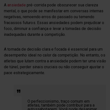
A
ansiedade
pré-corrida pode obscurecer sua clareza
mental, o que pode se manifestar em conversas internas
negativas, remoendo erros do passado ou temendo
fracassos futuros. Essas ansiedades podem prejudicar o
foco, diminuir a confiança e levar a tomadas de decisão
inadequadas durante a competição.
A tomada de decisão clara e focada é essencial para um
desempenho ideal no calor da competição. No entanto, os
atletas que lutam contra a ansiedade podem ter uma visão
de túnel, perder sinais cruciais ou não conseguir ajustar o
pace estrategicamente.
O perfeccionismo, traço comum em
atletas, também pode contribuir para a
autossabotagem. Você pode desanimar