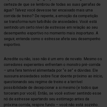
certeza de que se lembrou de todas as suas garrafas de
água? Talvez você devesse ter encaixado mais uma
corrida de treino? De repente, a emoção da competição
se transforma num turbilhão de ansiedades. Você está
sentindo um certo nível de estresse em relação ao seu
desempenho esportivo no momento mais inoportuno. A
seguir, entenda como o estresse afeta seu desempenho
esportivo.
Acredite ou não, isso não é um erro de novato. Mesmo os
corredores experientes enfrentam o monstro pré-corrida
– uma fera temível alimentada por “e se” e dúvidas. Ele
sussurra ansiedades sobre ficar doente próximo ao início,
questionando seu regime de treino e a terrível
possibilidade de decepcionar a si mesmo (e todos que
torceram por você). Então, se você estiver sentindo esse
nó de estresse apertando seu estômago antes da
próxima corrida, respire fundo – você não está sozinho.