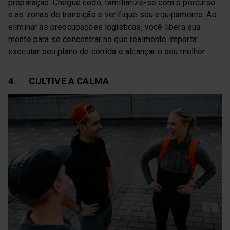
preparação. Chegue cedo, familiarize-se com o percurso
e as zonas de transição e verifique seu equipamento. Ao
eliminar as preocupações logísticas, você libera sua
mente para se concentrar no que realmente importa:
executar seu plano de corrida e alcançar o seu melhor.
4. CULTIVE A CALMA