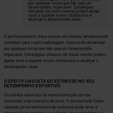
por qualquer coisa que não seja um
desempenho impecável. Estratégias
eficazes de treino mental podem ajudar
você a superar esses obstáculos e
alcançar o desempenho ideal.
O perfeccionismo, traço comum em atletas, também pode
contribuir para a autossabotagem. Você pode desanimar
por qualquer coisa que não seja um desempenho
impecável. Estratégias eficazes de treino mental podem
ajudar você a superar esses obstáculos e alcançar o
desempenho ideal.
O EFEITO CASCATA DO ESTRESSE NO SEU
DESEMPENHO ESPORTIVO
Os efeitos adversos do nervosismo pré-corrida
costumam virar uma bola de neve. O desconforto físico
causado pelos hormônios do estresse pode levar à