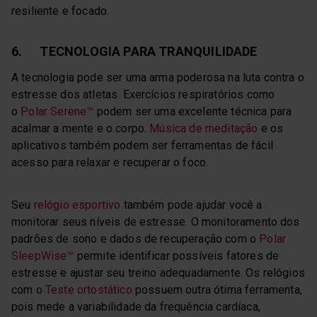
resiliente e focado.
6. TECNOLOGIA PARA TRANQUILIDADE
A tecnologia pode ser uma arma poderosa na luta contra o
estresse dos atletas. Exercícios respiratórios como
o
Polar Serene™
podem ser uma excelente técnica para
acalmar a mente e o corpo.
Música de meditação
e os
aplicativos também podem ser ferramentas de fácil
acesso para relaxar e recuperar o foco.
Seu
relógio esportivo
também pode ajudar você a
monitorar seus níveis de estresse. O monitoramento dos
padrões de sono e dados de recuperação com o
Polar
SleepWise™
permite identificar possíveis fatores de
estresse e ajustar seu treino adequadamente. Os relógios
com o
Teste ortostático
possuem outra ótima ferramenta,
pois mede a variabilidade da frequência cardíaca,