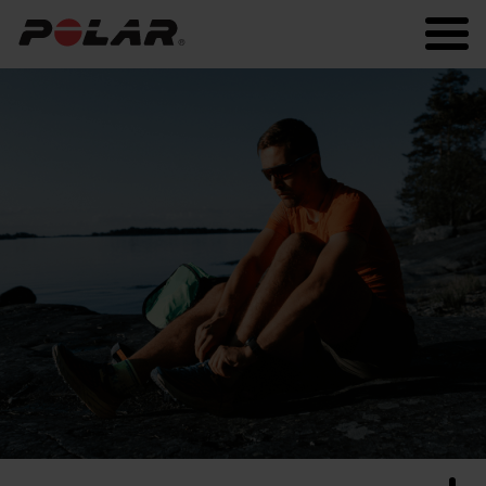
Polar.com
Polar Flow