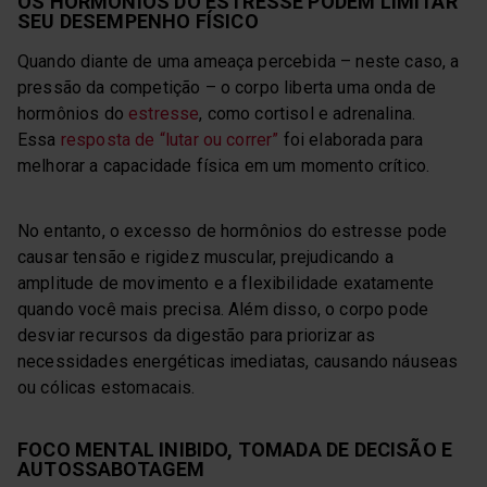
OS HORMÔNIOS DO ESTRESSE PODEM LIMITAR
SEU DESEMPENHO FÍSICO
Quando diante de uma ameaça percebida – neste caso, a
pressão da competição – o corpo liberta uma onda de
hormônios do
estresse
, como cortisol e adrenalina.
Essa
resposta de “lutar ou correr”
foi elaborada para
melhorar a capacidade física em um momento crítico.
No entanto, o excesso de hormônios do estresse pode
causar tensão e rigidez muscular, prejudicando a
amplitude de movimento e a flexibilidade exatamente
quando você mais precisa. Além disso, o corpo pode
desviar recursos da digestão para priorizar as
necessidades energéticas imediatas, causando náuseas
ou cólicas estomacais.
FOCO MENTAL INIBIDO, TOMADA DE DECISÃO E
AUTOSSABOTAGEM