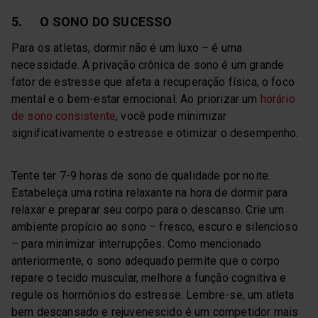
5. O SONO DO SUCESSO
Para os atletas, dormir não é um luxo – é uma
necessidade. A privação crônica de sono é um grande
fator de estresse que afeta a recuperação física, o foco
mental e o bem-estar emocional. Ao priorizar um
horário
de sono consistente
, você pode minimizar
significativamente o estresse e otimizar o desempenho.
Tente ter 7-9 horas de sono de qualidade por noite.
Estabeleça uma rotina relaxante na hora de dormir para
relaxar e preparar seu corpo para o descanso. Crie um
ambiente propício ao sono – fresco, escuro e silencioso
– para minimizar interrupções. Como mencionado
anteriormente, o sono adequado permite que o corpo
repare o tecido muscular, melhore a função cognitiva e
regule os hormônios do estresse. Lembre-se, um atleta
bem descansado e rejuvenescido é um competidor mais