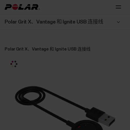
Polar Grit X、Vantage 和 Ignite USB 连接线
Polar Grit X、Vantage 和 Ignite USB 连接线