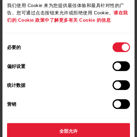
我们使用 Cookie 来为您提供最佳体验和最具针对性的广
告。您可通过点击按钮来允许或拒绝使用 Cookie。
请在我
们的 Cookie 政策中了解更多有关 Cookie 的信息
同
必要的
意
选
Polar Grit X Pro
择
偏好设置
高级户外多功能运动手表
→
了解更多
统计数据
营销
全部允许