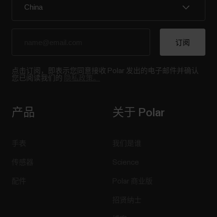
点击订阅，即表示您同意接收 Polar 发出的电子邮件并确认
您已阅读我们的
隐私政策。
产品
关于 Polar
手表
我们是谁
传感器
Science
配件
Polar 商业版
招贤纳士