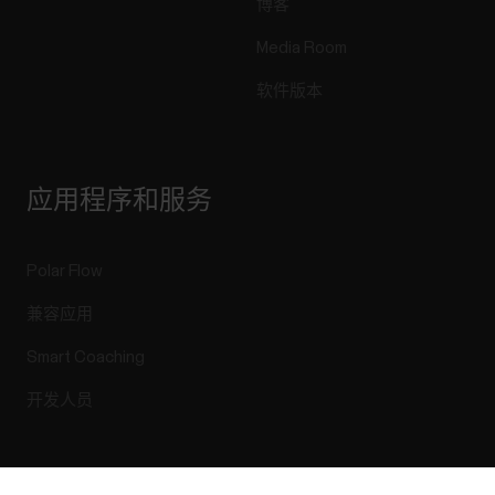
博客
Media Room
软件版本
应用程序和服务
Polar Flow
兼容应用
Smart Coaching
开发人员