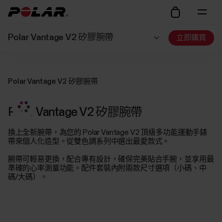
Polar Vantage V2 矽膠腕帶
立即購買
Polar Vantage V2 矽膠腕帶
Polar Vantage V2 矽膠腕帶
換上全新腕帶，為您的 Polar Vantage V2 頂級多功能運動手錶
帶來個人化造型。從雙色調系列中選出最愛款式。
腕帶可輕易更換，配合專有設計，確保完美貼合手腕，並享用最
準確的心率測量功能。配件套裝內附兩款尺寸選項（小碼、中
碼/大碼）。