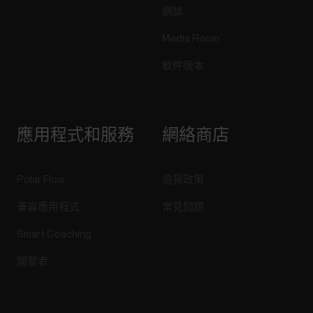
網誌
Media Room
軟件版本
應用程式和服務
網絡商店
Polar Flow
退貨政策
兼容應用程式
常見問題
Smart Coaching
開發者