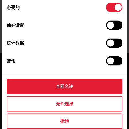
同
必要的
意
选
择
偏好设置
统计数据
营销
全部允许
保持更新。
允许选择
註冊我們的雙週會員通訊，直接從
收件匣獲取更新資訊。
拒绝