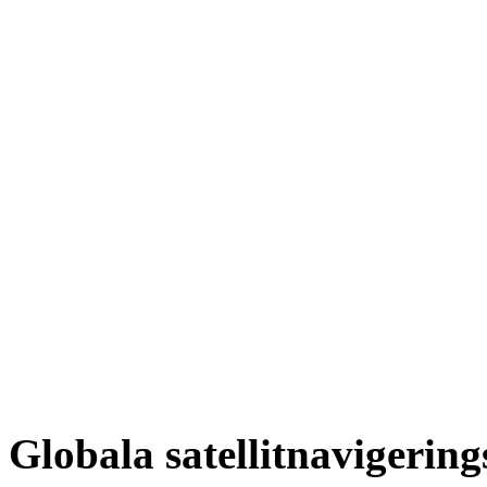
Globala satellitnavigerin