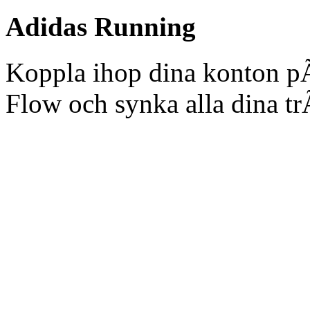
Adidas Running
Koppla ihop dina konton p
Flow och synka alla dina t