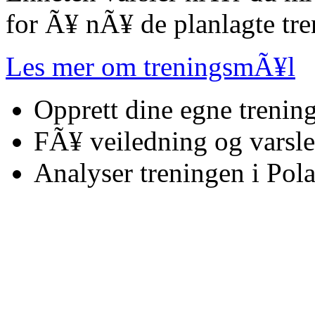
for Ã¥ nÃ¥ de planlagte tr
Les mer om treningsmÃ¥l
Opprett dine egne treni
FÃ¥ veiledning og varsle
Analyser treningen i Pol