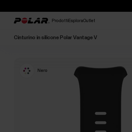
Prodotti
Esplora
Outlet
Cinturino in silicone Polar Vantage V
Nero