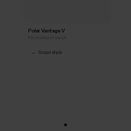
Polar Vantage V
Pro multisport watch
→
Scopri di più