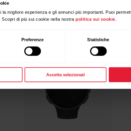
ookie
ti la migliore esperienza e gli annunci più importanti. Puoi permett
. Scopri di più sui cookie nella nostra
politica sui cookie
.
Preferenze
Statistiche
Accetta selezionati