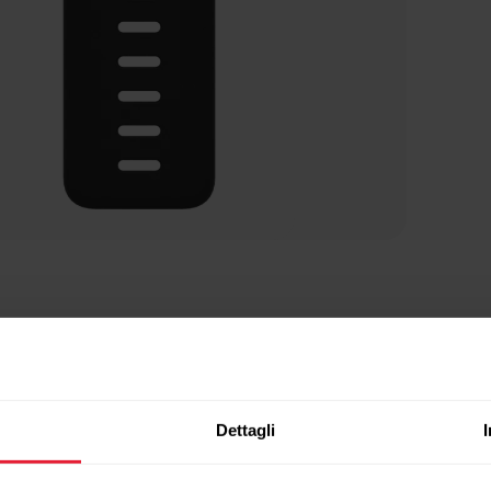
Dettagli
Prodotti compatibili