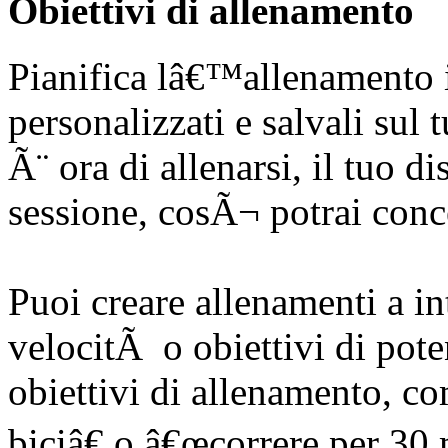
Obiettivi di allenamento
Pianifica lâ€™allenamento i
personalizzati e salvali sul
Ã¨ ora di allenarsi, il tuo d
sessione, cosÃ¬ potrai conce
Puoi creare allenamenti a in
velocitÃ o obiettivi di pot
obiettivi di allenamento, c
biciâ€ o â€œcorrere per 30 m