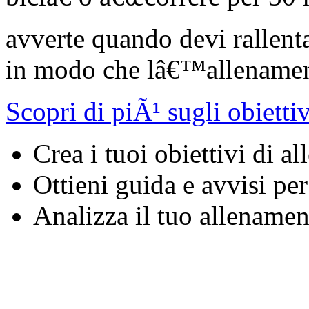
avverte quando devi rallent
in modo che lâ€™allenament
Scopri di piÃ¹ sugli obietti
Crea i tuoi obiettivi di a
Ottieni guida e avvisi pe
Analizza il tuo allename