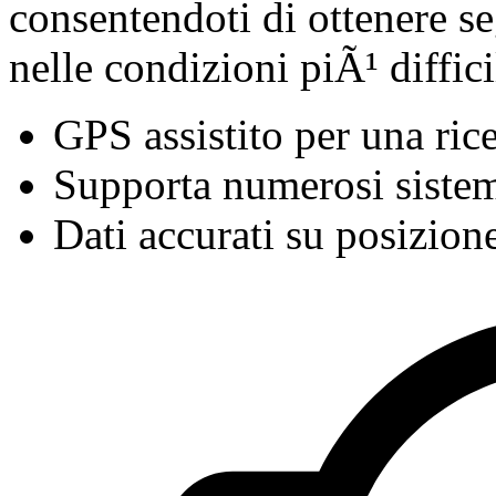
consentendoti di ottenere s
nelle condizioni piÃ¹ diffici
GPS assistito per una ric
Supporta numerosi sistemi
Dati accurati su posizion