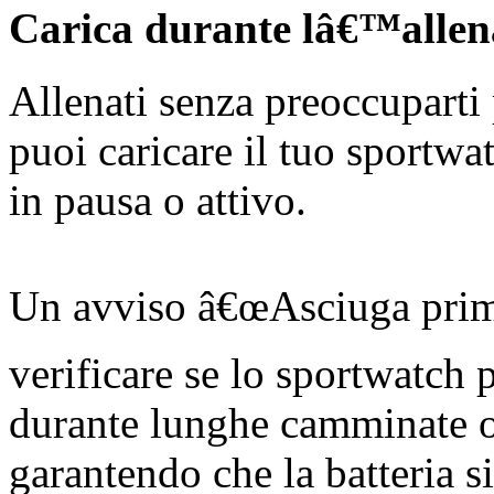
Carica durante lâ€™alle
Allenati senza preoccuparti p
puoi caricare il tuo sportwa
in pausa o attivo.
Un avviso â€œAsciuga prima 
verificare se lo sportwatch 
durante lunghe camminate o
garantendo che la batteria si