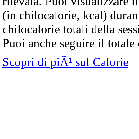
rilevata. Puoi visualizzare
(in chilocalorie, kcal) dura
chilocalorie totali della s
Puoi anche seguire il totale 
Scopri di piÃ¹ sul Calorie