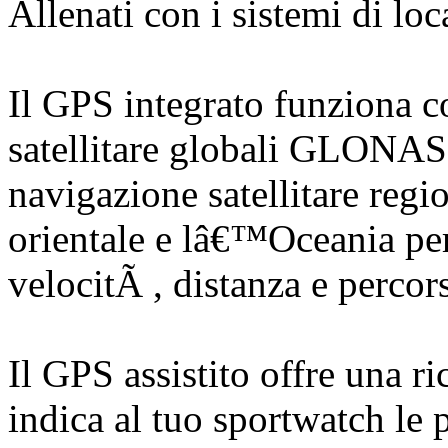
Allenati con i sistemi di lo
Il GPS integrato funziona c
satellitare globali GLONASS
navigazione satellitare re
orientale e lâ€™Oceania per 
velocitÃ , distanza e percor
Il GPS assistito offre una r
indica al tuo sportwatch le p