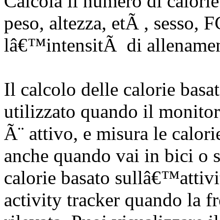
Calcola il numero di calorie 
peso, altezza, etÃ , sesso
lâ€™intensitÃ di allenament
Il calcolo delle calorie bas
utilizzato quando il monito
Ã¨ attivo, e misura le calor
anche quando vai in bici o so
calorie basato sullâ€™attiv
activity tracker quando la 