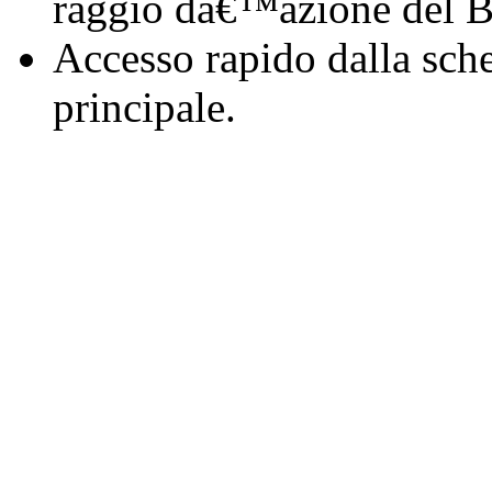
raggio dâ€™azione del B
Accesso rapido dalla sc
principale.