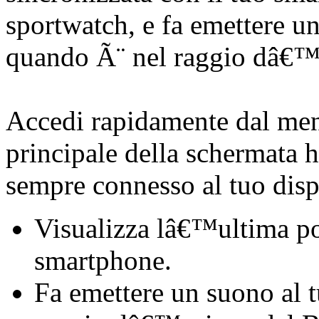
sportwatch, e fa emettere u
quando Ã¨ nel raggio dâ€™a
Accedi rapidamente dal men
principale della schermata h
sempre connesso al tuo dis
Visualizza lâ€™ultima po
smartphone.
Fa emettere un suono al 