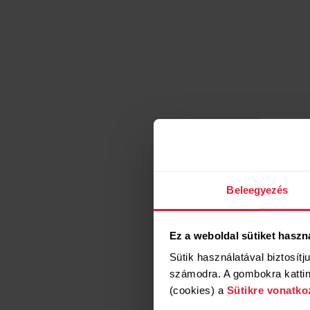
Beleegyezés
Ez a weboldal sütiket haszn
Sütik használatával biztosítj
számodra. A gombokra kattint
(cookies) a
Sütikre vonatko