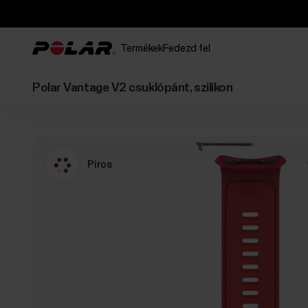
Termékek
Fedezd fel
Polar Vantage V2 csuklópánt, szilikon
Piros