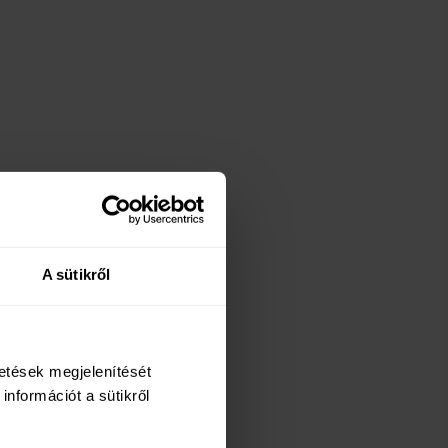
A sütikről
detések megjelenítését
információt a sütikről