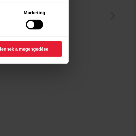
Marketing
dennek a megengedése