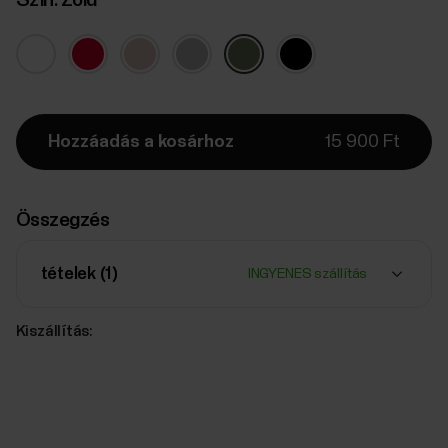
Hozzáadás a kosárhoz
15 900 Ft
Összegzés
tételek (
1
)
INGYENES szállítás
Kiszállítás: