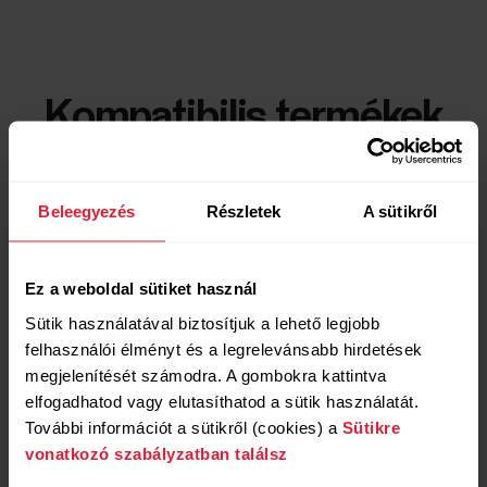
Kompatibilis termékek
Beleegyezés
Részletek
A sütikről
Ez a weboldal sütiket használ
Sütik használatával biztosítjuk a lehető legjobb
felhasználói élményt és a legrelevánsabb hirdetések
megjelenítését számodra. A gombokra kattintva
elfogadhatod vagy elutasíthatod a sütik használatát.
További információt a sütikről (cookies) a
Sütikre
vonatkozó szabályzatban találsz