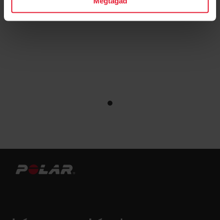
Megtagad