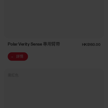
Polar Verity Sense 專用臂帶
HK$160.00
→
詳情
棗紅色