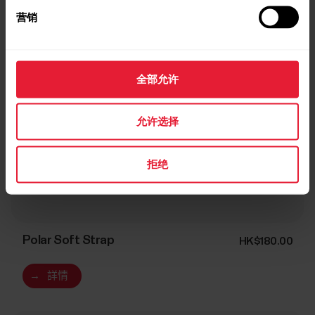
营销
全部允许
允许选择
拒绝
Polar Soft Strap
HK$180.00
→
詳情