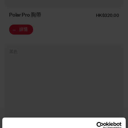
Polar Pro 胸帶
HK$320.00
→
詳情
黑色