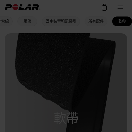
充電線
腕帶
固定裝置和配接器
所有配件
軟帶
軟帶