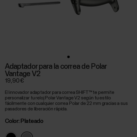
Adaptador para la correa de Polar
Vantage V2
19,90 €
El innovador adaptador para correa SHIFT™ te permite
personalizar tu reloj Polar Vantage V2 según tu estilo
fácilmente con cualquier correa Polar de 22 mm gracias a sus
pasadores de liberación rápida.
Color:
Plateado