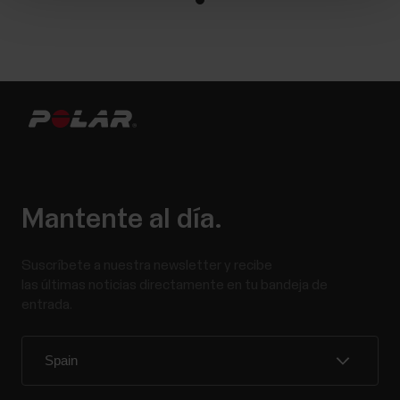
Mantente al día.
Suscríbete a nuestra newsletter y recibe
las últimas noticias directamente en tu bandeja de
entrada.