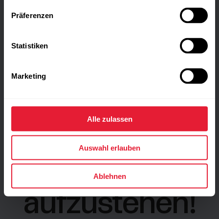
Präferenzen
Statistiken
Marketing
Alle zulassen
Auswahl erlauben
Zeit,
Ablehnen
aufzustehen!