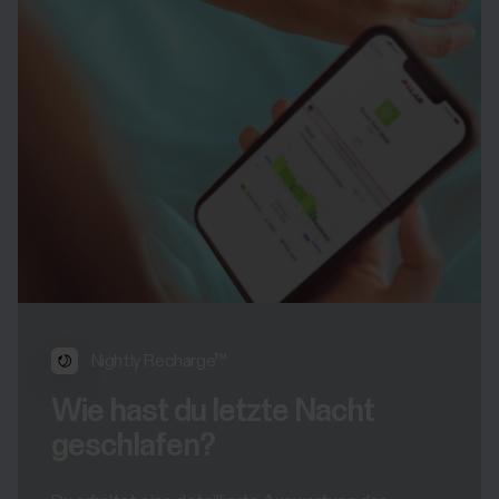
Nightly Recharge™
Wie hast du letzte Nacht
geschlafen?