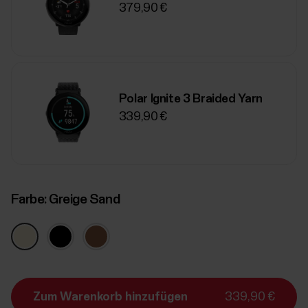
379,90 €
Polar Ignite 3 Braided Yarn
339,90 €
Farbe:
Greige Sand
Zum Warenkorb hinzufügen
339,90 €