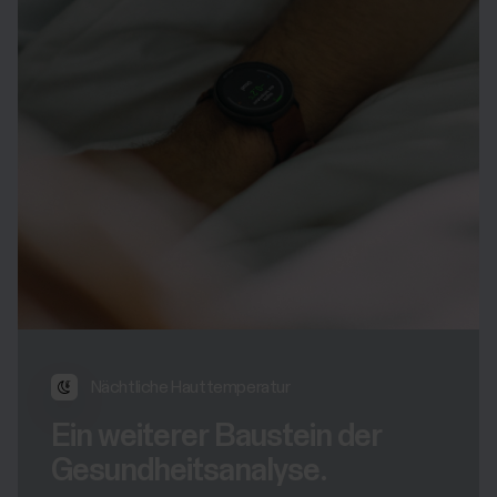
Nächtliche Hauttemperatur
Ein weiterer Baustein der
Gesundheitsanalyse.