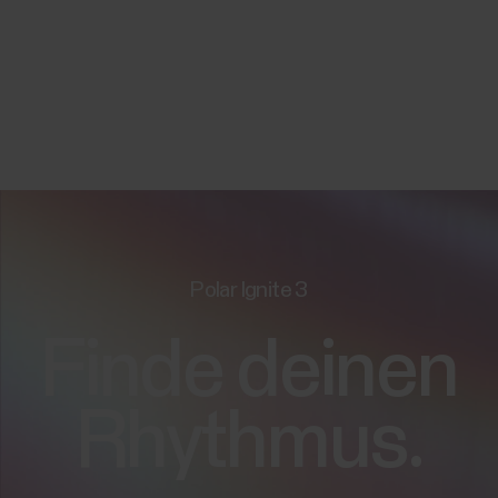
Polar Ignite 3
Finde deinen
Rhythmus.