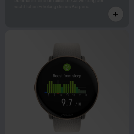
Du erhältst eine detaillierte Auswertung der
nächtlichen Erholung deines Körpers.