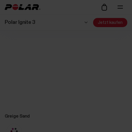
Polar Ignite 3
Jetzt kaufen
Greige Sand