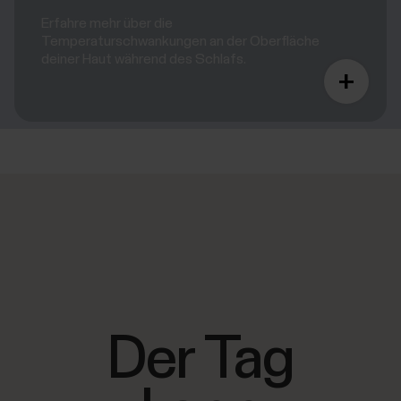
Erfahre mehr über die
Temperaturschwankungen an der Oberfläche
deiner Haut während des Schlafs.
Der Tag