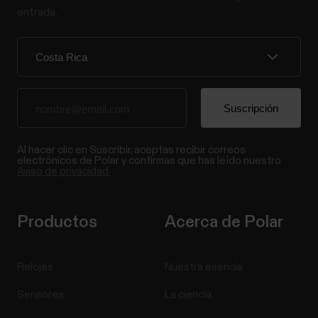
entrada.
Al hacer clic en Suscribir, aceptas recibir correos
electrónicos de Polar y confirmas que has leído nuestro
Aviso de privacidad.
Productos
Acerca de Polar
Relojes
Nuestra esencia
Sensores
La ciencia