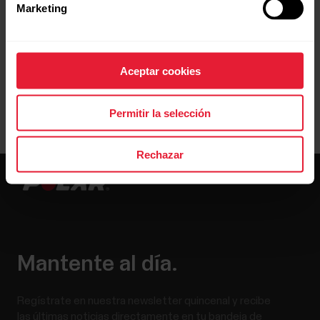
Marketing
Aceptar cookies
Permitir la selección
Rechazar
Mantente al día.
Regístrate en nuestra newsletter quincenal y recibe
las últimas noticias directamente en tu bandeja de