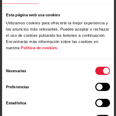
Esta página web usa cookies
Utilizamos cookies para ofrecerte la mejor experiencia y
los anuncios más relevantes. Puedes aceptar o rechazar
el uso de cookies pulsando los botones a continuación.
Encontrarás más información sobre las cookies en
nuestra
Política de cookies
.
Polar Vantage V2
Reloj multideporte premium
Selección
Necesarias
de
→
Más información
consentimiento
Preferencias
Estadística