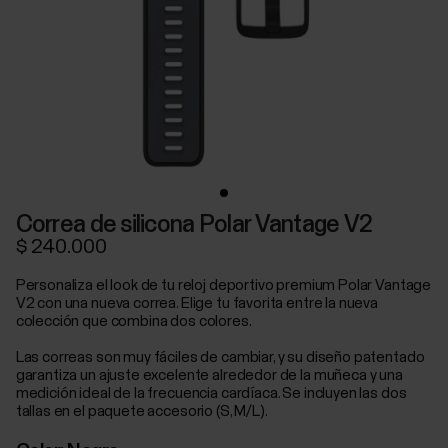
Correa de silicona Polar Vantage V2
$ 240.000
Personaliza el look de tu reloj deportivo premium Polar Vantage
V2 con una nueva correa. Elige tu favorita entre la nueva
colección que combina dos colores.
Las correas son muy fáciles de cambiar, y su diseño patentado
garantiza un ajuste excelente alrededor de la muñeca y una
medición ideal de la frecuencia cardíaca. Se incluyen las dos
tallas en el paquete accesorio (S, M/L).