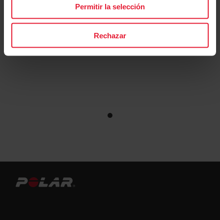
Permitir la selección
Rechazar