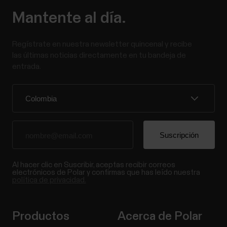
Mantente al día.
Regístrate en nuestra newsletter quincenal y recibe
las últimas noticias directamente en tu bandeja de
entrada.
Al hacer clic en Suscribir, aceptas recibir correos
electrónicos de Polar y confirmas que has leído nuestra
política de privacidad.
Productos
Acerca de Polar