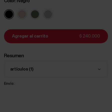
Color:
Negro
Agregar al carrito
$ 240.000
Resumen
artículos (
1
)
Envío: