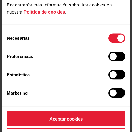
Encontrarás más información sobre las cookies en
nuestra
Política de cookies
.
Selección
Necesarias
de
consentimiento
Preferencias
Estadística
Polar Vantage V2
Reloj multideporte premium
Marketing
→
Más información
Aceptar cookies