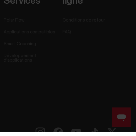
Services
ligne
Polar Flow
Conditions de retour
Applications compatibles
FAQ
Smart Coaching
Développement
d'applications