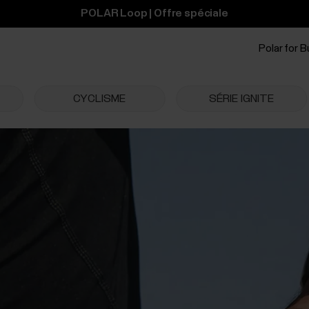
POLAR Loop | Offre spéciale
Polar for 
CYCLISME
SÉRIE IGNITE