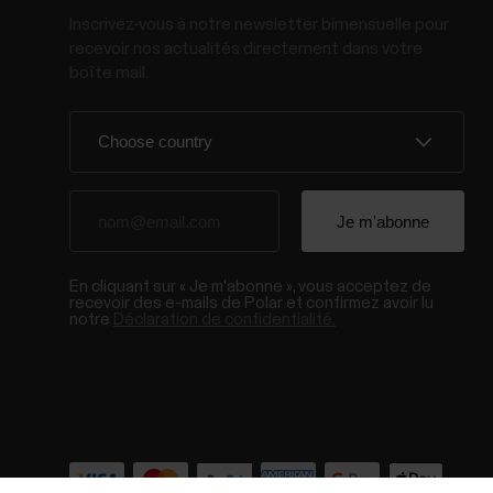
Inscrivez-vous à notre newsletter bimensuelle pour
recevoir nos actualités directement dans votre
boîte mail.
En cliquant sur « Je m'abonne », vous acceptez de
recevoir des e-mails de Polar et confirmez avoir lu
notre
Déclaration de confidentialité.