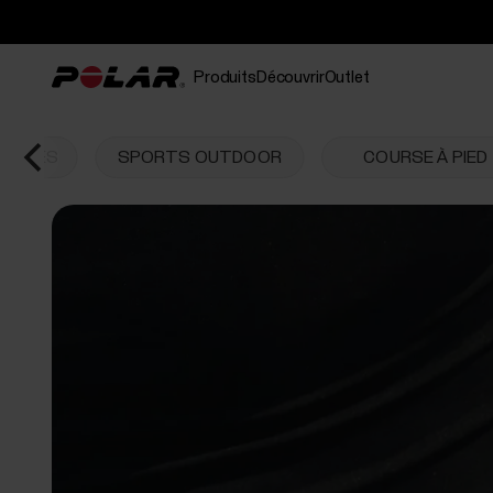
Produits
Découvrir
Outlet
ONTRES
SPORTS OUTDOOR
COURSE À PIED