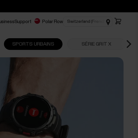
Business
Support
Polar Flow
SPORTS URBAINS
SÉRIE GRIT X