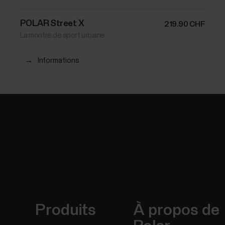
POLAR Street X
219.90 CHF
La montre de sport urbaine
→
Informations
Produits
À propos de