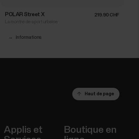
POLAR Street X
219.90 CHF
La montre de sport urbaine
→
Informations
Haut de page
Applis et
Boutique en