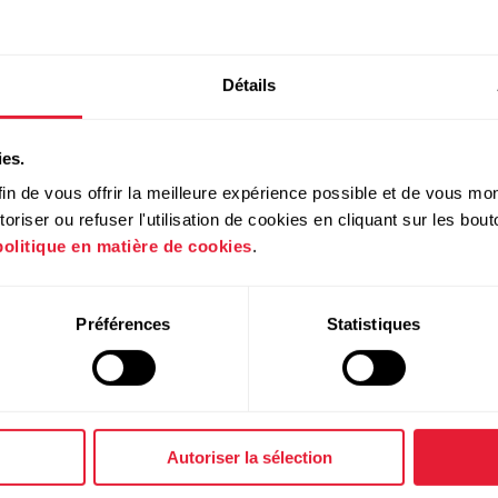
Détails
ies.
in de vous offrir la meilleure expérience possible et de vous mont
Snow White
NOUVEAUTÉ
riser ou refuser l'utilisation de cookies en cliquant sur les bo
politique en matière de cookies
.
Préférences
Statistiques
Autoriser la sélection