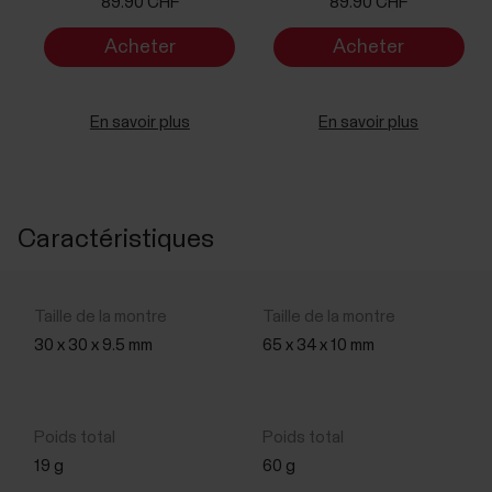
89.90 CHF
89.90 CHF
Acheter
Acheter
maintenant
maintenant
En savoir plus
En savoir plus
Caractéristiques
30 x 30 x 9.5 mm
65 x 34 x 10 mm
19 g
60 g