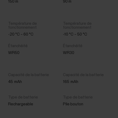
150 m
90 m
-20 °C – 60 °C
-10 °C – 50 °C
WR50
WR30
45
mAh
165
mAh
Rechargeable
Pile bouton