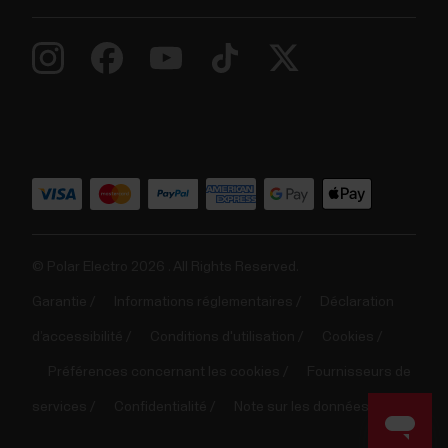
© Polar Electro 2026 . All Rights Reserved.
Garantie
Informations réglementaires
Déclaration
d’accessibilité
Conditions d'utilisation
Cookies
Préférences concernant les cookies
Fournisseurs de
services
Confidentialité
Note sur les données