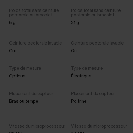
5 g
21 g
Oui
Oui
Optique
Électrique
Bras ou tempe
Poitrine