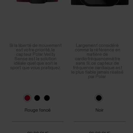
Si la liberté de mouvement
Largement considéré
est votre priorité, le
comme la référence en
capteur Polar Verity
matière de
Sense est la solution
cardiofréquencemètre
idéale quel que soit le
sans fil, ce capteur de
sport que vous pratiquez.
fréquence cardiaque est
le plus fiable jamais réalisé
par Polar.
Rouge foncé
Noir