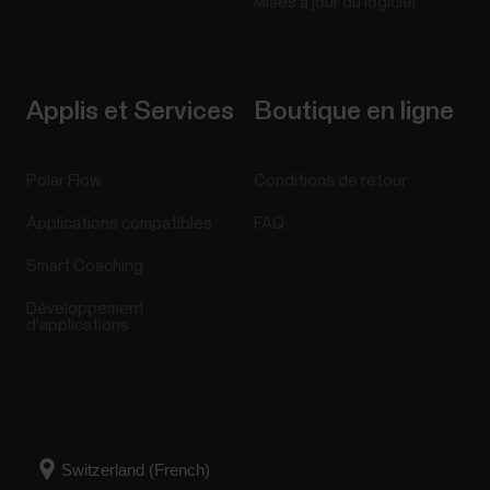
Mises à jour du logiciel
Applis et Services
Boutique en ligne
Polar Flow
Conditions de retour
Applications compatibles
FAQ
Smart Coaching
Développement
d'applications