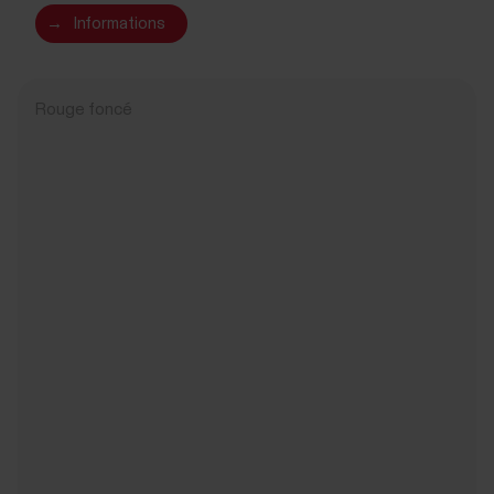
→
Informations
Rouge foncé