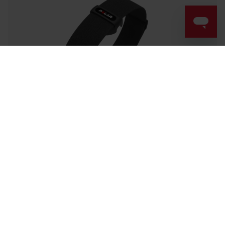
Success! ##