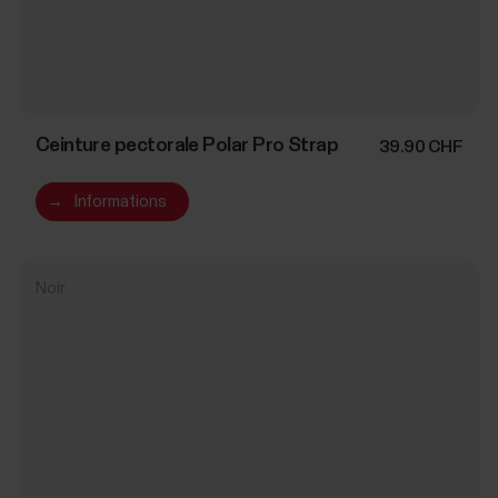
Ceinture pectorale Polar Pro Strap
39.90 CHF
→
Informations
Noir