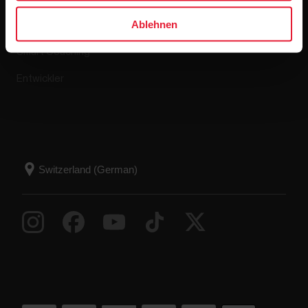
Ablehnen
Kompatible Apps
FAQ
Smart Coaching
Entwickler