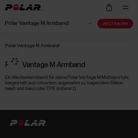
Polar Vantage M Armband
Jetzt kaufen
Polar Vantage M Armband
Polar Vantage M Armband
Ein Wechselarmband für deine Polar Vantage M Multisportuhr,
hergestellt aus robustem, angenehm zu tragendem Silikon
(weiß und blau) oder TPE (schwarz).