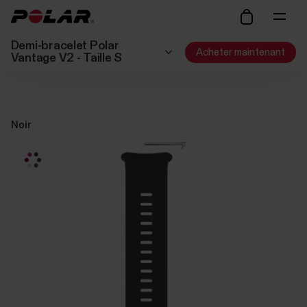
Demi-bracelet Polar
Acheter maintenant
Vantage V2 - Taille S
Noir