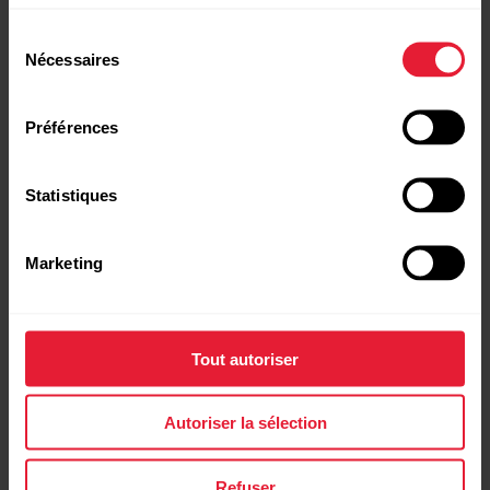
Sélection
Nécessaires
du
consentement
Préférences
Statistiques
Marketing
Polar Vantage V2
Montre multisport premium
Tout autoriser
→
En savoir plus
Autoriser la sélection
Refuser