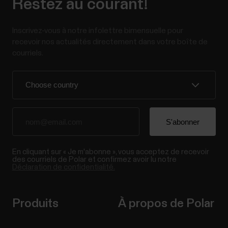
Restez au courant!
Inscrivez-vous à notre infolettre bimensuelle pour
recevoir nos actualités directement dans votre boîte de
courriels.
En cliquant sur « Je m'abonne », vous acceptez de recevoir
des courriels de Polar et confirmez avoir lu notre
Déclaration de confidentialité.
Produits
À propos de Polar