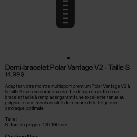
Demi-bracelet Polar Vantage V2 - Taille S
14,99 $
Adaptez votre montre multisport premium Polar Vantage V2 à
la taille S avec ce demi-bracelet. Le design breveté de ce
bracelet facile à remplacer garantit une excellente tenue au
poignet et une fonctionnalité de mesure de la fréquence
cardiaque optimale.
Taille :
S : tour de poignet 120-190 mm
Couleur:
Noir