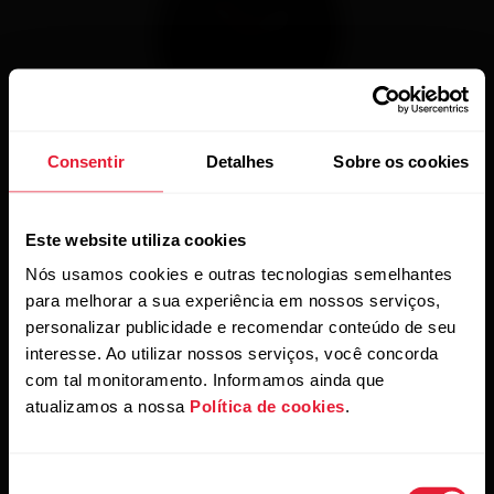
Consentir
Detalhes
Sobre os cookies
Este website utiliza cookies
Nós usamos cookies e outras tecnologias semelhantes
para melhorar a sua experiência em nossos serviços,
personalizar publicidade e recomendar conteúdo de seu
Polar Vantage V2
interesse. Ao utilizar nossos serviços, você concorda
Relógio Multiesportivo Premium
com tal monitoramento. Informamos ainda que
atualizamos a nossa
Política de cookies
.
→
Saiba mais
Seleção