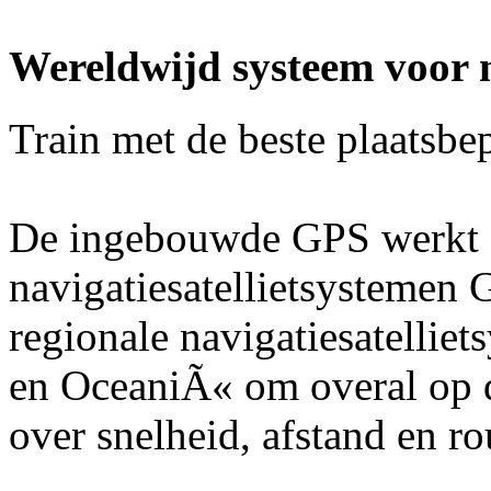
Wereldwijd systeem voor na
Train met de beste plaatsbep
De ingebouwde GPS werkt 
navigatiesatellietsystemen
regionale navigatiesatelli
en OceaniÃ« om overal op 
over snelheid, afstand en ro