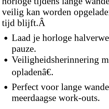
horloge tijdens lange wand
veilig kan worden opgeladen,
tijd blijft.Â
Laad je horloge halverweg
pauze.
Veiligheidsherinnering 
opladenâ€.
Perfect voor lange wande
meerdaagse work-outs.