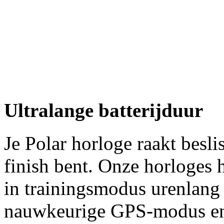
Ultralange batterijduur
Je Polar horloge raakt beslis
finish bent. Onze horloges 
in trainingsmodus urenlang
nauwkeurige GPS-modus en 