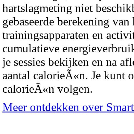
hartslagmeting niet beschikb
gebaseerde berekening van h
trainingsapparaten en activi
cumulatieve energieverbruik
je sessies bekijken en na afl
aantal calorieÃ«n. Je kunt o
calorieÃ«n volgen.
Meer ontdekken over Smart