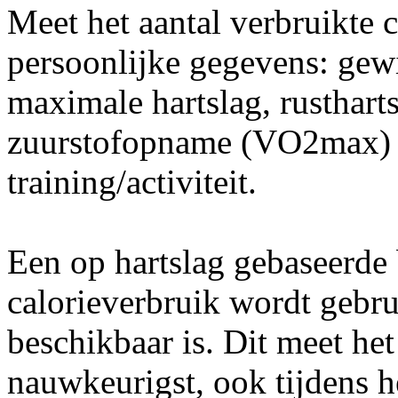
Meet het aantal verbruikte 
persoonlijke gegevens: gewic
maximale hartslag, rusthart
zuurstofopname (VO2max) en
training/activiteit.
Een op hartslag gebaseerde
calorieverbruik wordt gebru
beschikbaar is. Dit meet het
nauwkeurigst, ook tijdens he