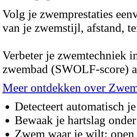
Volg je zwemprestaties een
van je zwemstijl, afstand, t
Verbeter je zwemtechniek in 
zwembad (SWOLF-score) als
Meer ontdekken over Zwe
Detecteert automatisch je
Bewaak je hartslag onder
Zwem waar je wilt: open