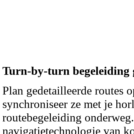
Turn-by-turn begeleiding
Plan gedetailleerde routes 
synchroniseer ze met je hor
routebegeleiding onderweg.
navigatietechnologie van k