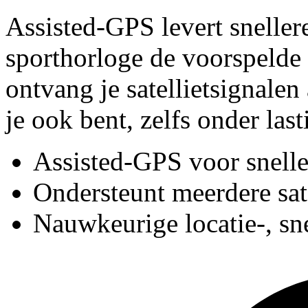
Assisted-GPS levert snellere
sporthorloge de voorspelde p
ontvang je satellietsignale
je ook bent, zelfs onder la
Assisted-GPS voor snelle
Ondersteunt meerdere sat
Nauwkeurige locatie-, sn