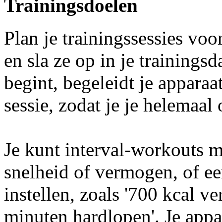
Trainingsdoelen
Plan je trainingssessies vo
en sla ze op in je trainings
begint, begeleidt je apparaa
sessie, zodat je je helemaal
Je kunt interval-workouts m
snelheid of vermogen, of e
instellen, zoals '700 kcal ve
minuten hardlopen'. Je appa