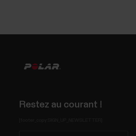
Restez au courant !
[footer_copy:SIGN_UP_NEWSLETTER]