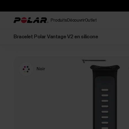
Produits
Découvrir
Outlet
Bracelet Polar Vantage V2 en silicone
Noir