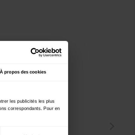
À propos des cookies
rer les publicités les plus
utons correspondants. Pour en