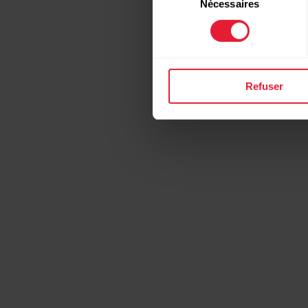
Nécessaires
du
consentement
Refuser