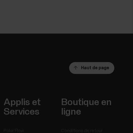
Haut de page
Applis et
Boutique en
Services
ligne
Polar Flow
Conditions de retour