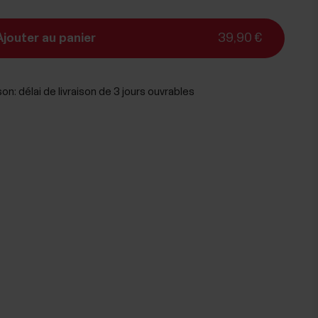
Ajouter au panier
39,90 €
son:
délai de livraison de 3 jours ouvrables