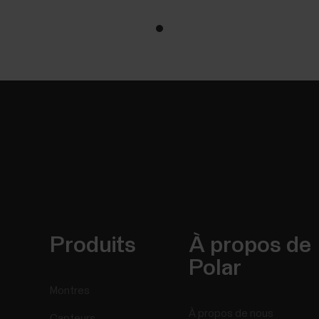
Produits
À propos de
Polar
Montres
À propos de nous
Capteurs