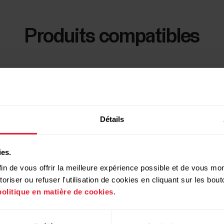
Produits compatibles
Détails
ies.
in de vous offrir la meilleure expérience possible et de vous mont
riser ou refuser l'utilisation de cookies en cliquant sur les bo
politique en matière de cookies
.