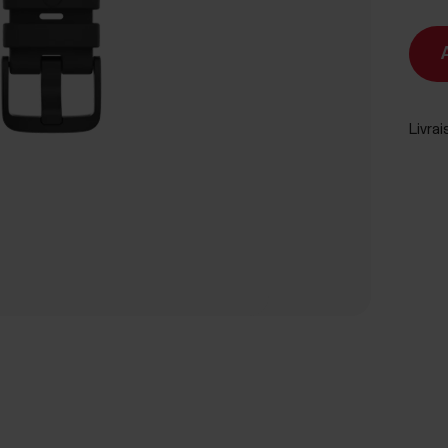
Livrai