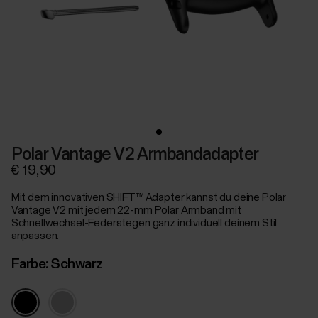
Polar Vantage V2 Armbandadapter
€ 19,90
Mit dem innovativen SHIFT™ Adapter kannst du deine Polar
Vantage V2 mit jedem 22-mm Polar Armband mit
Schnellwechsel-Federstegen ganz individuell deinem Stil
anpassen.
Farbe:
Schwarz