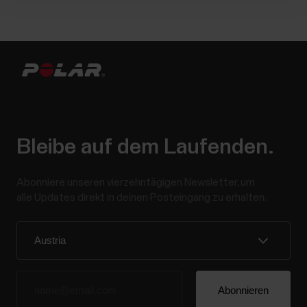
Bleibe auf dem Laufenden.
Abonniere unseren vierzehntägigen Newsletter, um
alle Updates direkt in deinen Posteingang zu erhalten.