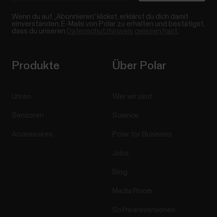
Wenn du auf „Abonnieren“ klickst, erklärst du dich damit
einverstanden, E-Mails von Polar zu erhalten und bestätigst,
dass du unseren
Datenschutzhinweis gelesen hast.
Produkte
Über Polar
Uhren
Wer wir sind
Sensoren
Science
Accessoires
Polar for Business
Jobs
Blog
Media Room
Softwareversionen