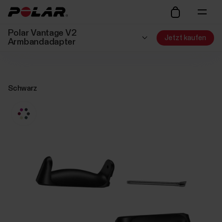
Polar Vantage V2
Jetzt kaufen
Armbandadapter
Schwarz